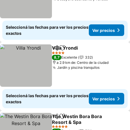
Seleccioná las fechas para ver los precios
Ver precios
exactos
Villa Yrondi
Compartir
Añadir a favoritos
4 Estrellas
8,7
Excelente
332
a 2.9 km de: Centro de la ciudad
Jardín y piscina tranquilos
Seleccioná las fechas para ver los precios
Ver precios
exactos
The Westin Bora Bora
Compartir
Añadir a favoritos
Resort & Spa
5 Estrellas