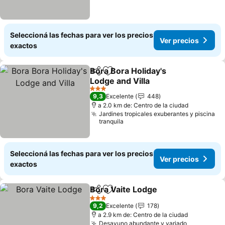
Seleccioná las fechas para ver los precios
Ver precios
exactos
Bora Bora Holiday's
Compartir
Añadir a favoritos
Lodge and Villa
3 Estrellas
9,3
Excelente
448
a 2.0 km de: Centro de la ciudad
Jardines tropicales exuberantes y piscina
tranquila
Seleccioná las fechas para ver los precios
Ver precios
exactos
Bora Vaite Lodge
Compartir
Añadir a favoritos
3 Estrellas
9,2
Excelente
178
a 2.9 km de: Centro de la ciudad
Desayuno abundante y variado