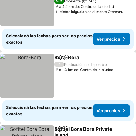
9,2
Excelente
561
a 4.2 km de: Centro de la ciudad
Vistas inigualables al monte Otemanu
Seleccioná las fechas para ver los precios
Ver precios
exactos
Bora-Bora
Compartir
Añadir a favoritos
/
Puntuación no disponible
a 1.3 km de: Centro de la ciudad
Seleccioná las fechas para ver los precios
Ver precios
exactos
Sofitel Bora Bora Private
Compartir
Añadir a favoritos
Island