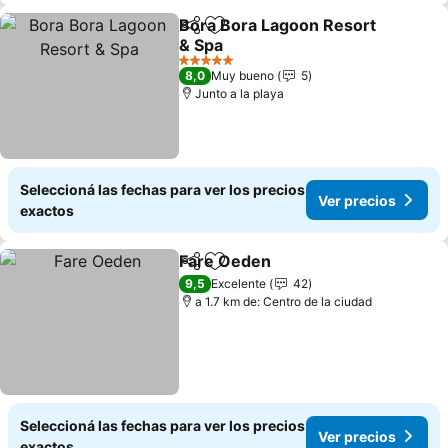
Bora Bora Lagoon Resort
Compartir
Añadir a favoritos
& Spa
5 Estrellas
8,0
Muy bueno
5
Junto a la playa
Seleccioná las fechas para ver los precios
Ver precios
exactos
Fare Oeden
Compartir
Añadir a favoritos
9,5
Excelente
42
a 1.7 km de: Centro de la ciudad
Seleccioná las fechas para ver los precios
Ver precios
exactos