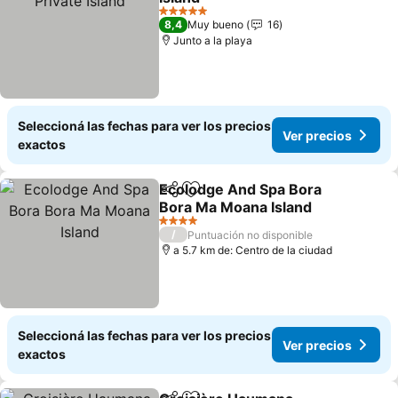
5 Estrellas
8,4
Muy bueno
16
Junto a la playa
Seleccioná las fechas para ver los precios
Ver precios
exactos
Ecolodge And Spa Bora
Compartir
Añadir a favoritos
Bora Ma Moana Island
4 Estrellas
/
Puntuación no disponible
a 5.7 km de: Centro de la ciudad
Seleccioná las fechas para ver los precios
Ver precios
exactos