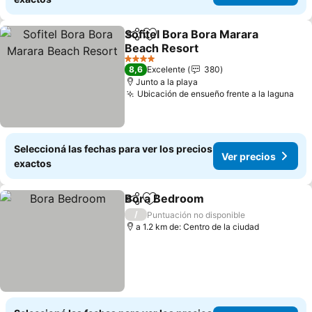
Sofitel Bora Bora Marara
Compartir
Añadir a favoritos
Beach Resort
4 Estrellas
8,6
Excelente
380
Junto a la playa
Ubicación de ensueño frente a la laguna
Seleccioná las fechas para ver los precios
Ver precios
exactos
Bora Bedroom
Compartir
Añadir a favoritos
/
Puntuación no disponible
a 1.2 km de: Centro de la ciudad