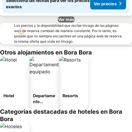
Seleccioná las fechas para ver los precios
Ver precios
exactos
Ver más
Los precios y la disponibilidad que recibe trivago de las páginas
web de reserva cambian de manera constante. Por lo tanto, es
posible que no siempre encuentres en una página web de reserva
la misma oferta que viste en trivago.
Otros alojamientos en Bora Bora
Hotel
Departame
Resorts
nto
equipado
Categorías destacadas de hoteles en Bora
Bora