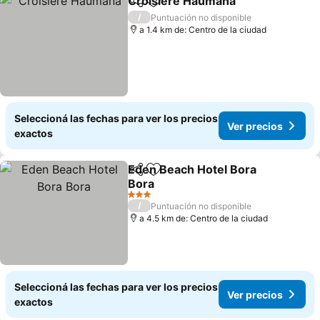
Croisière Haumana
Compartir
Añadir a favoritos
/
Puntuación no disponible
a 1.4 km de: Centro de la ciudad
Seleccioná las fechas para ver los precios
Ver precios
exactos
Eden Beach Hotel Bora
Compartir
Añadir a favoritos
Bora
3 Estrellas
/
Puntuación no disponible
a 4.5 km de: Centro de la ciudad
Seleccioná las fechas para ver los precios
Ver precios
exactos