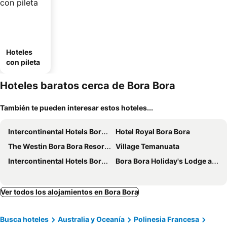
Hoteles
con pileta
Hoteles baratos cerca de Bora Bora
También te pueden interesar estos hoteles...
Intercontinental Hotels Bora Bora Le Moana Resort By Ihg
Hotel Royal Bora Bora
The Westin Bora Bora Resort & Spa
Village Temanuata
Intercontinental Hotels Bora Bora Resort Thalasso Spa By Ihg
Bora Bora Holiday's Lodge and Villa
Ver todos los alojamientos en Bora Bora
Busca hoteles
Australia y Oceanía
Polinesia Francesa