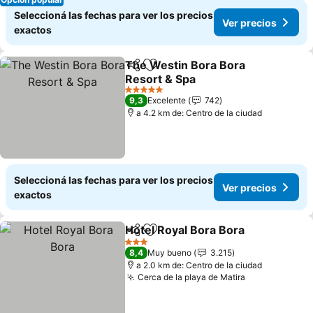
Seleccioná las fechas para ver los precios
Ver precios
exactos
The Westin Bora Bora
Compartir
Añadir a favoritos
Resort & Spa
5 Estrellas
9,3
Excelente
742
a 4.2 km de: Centro de la ciudad
Seleccioná las fechas para ver los precios
Ver precios
exactos
Hotel Royal Bora Bora
Compartir
Añadir a favoritos
3 Estrellas
8,4
Muy bueno
3.215
a 2.0 km de: Centro de la ciudad
Cerca de la playa de Matira