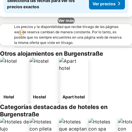
Seleccioná las fechas para ver los
Ver precios
precios exactos
Ver más
Los precios y la disponibilidad que recibe trivago de las páginas
web de reserva cambian de manera constante. Por lo tanto, es
posible que no siempre encuentres en una página web de reserva
la misma oferta que viste en trivago.
Otros alojamientos en Burgenstraße
Hotel
Hostel
Apart hotel
Categorías destacadas de hoteles en
Burgenstraße