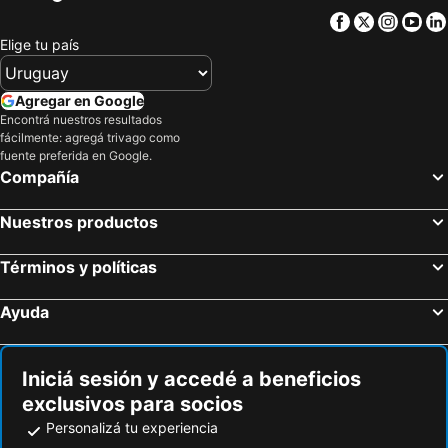
Facebook
Twitter
Insta
Yo
Elige tu país
Agregar en Google
Encontrá nuestros resultados
fácilmente: agregá trivago como
fuente preferida en Google.
Compañía
Nuestros productos
Términos y políticas
Ayuda
Iniciá sesión y accedé a beneficios
exclusivos para socios
Personalizá tu experiencia