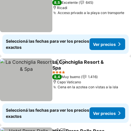
4 Estrellas
8,5
Excelente
645
Ricadi
Acceso privado a la playa con transporte
Seleccioná las fechas para ver los precios
Ver precios
exactos
La Conchiglia Resort &
Compartir
Añadir a favoritos
Spa
4 Estrellas
8,4
Muy bueno
1.416
Capo Vaticano
Cena en la azotea con vistas a la isla
Seleccioná las fechas para ver los precios
Ver precios
exactos