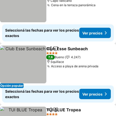
Capo Vaticano
Cena en la terraza panorámica
Seleccioná las fechas para ver los precios
Ver precios
exactos
Club Esse Sunbeach
Compartir
Añadir a favoritos
4 Estrellas
7,6
Bueno
4.247
Squillace
Acceso a playa de arena privada
Opción popular
Seleccioná las fechas para ver los precios
Ver precios
exactos
TUI BLUE Tropea
Compartir
Añadir a favoritos