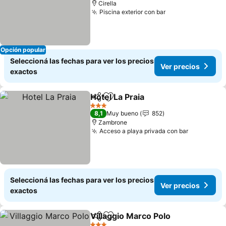
Cirella
Piscina exterior con bar
Opción popular
Seleccioná las fechas para ver los precios
Ver precios
exactos
Hotel La Praia
Compartir
Añadir a favoritos
3 Estrellas
8,1
Muy bueno
852
Zambrone
Acceso a playa privada con bar
Seleccioná las fechas para ver los precios
Ver precios
exactos
Villaggio Marco Polo
Compartir
Añadir a favoritos