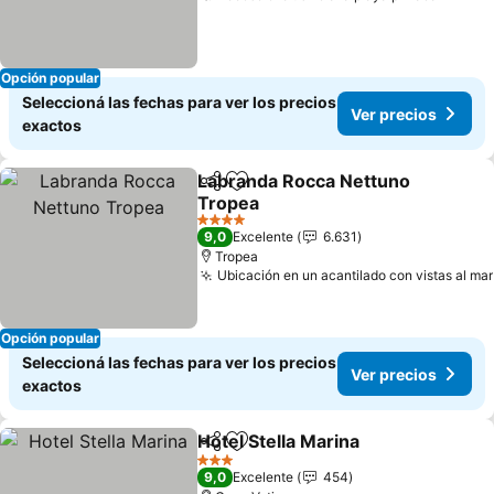
Opción popular
Seleccioná las fechas para ver los precios
Ver precios
exactos
Labranda Rocca Nettuno
Compartir
Añadir a favoritos
Tropea
4 Estrellas
9,0
Excelente
6.631
Tropea
Ubicación en un acantilado con vistas al mar
Opción popular
Seleccioná las fechas para ver los precios
Ver precios
exactos
Hotel Stella Marina
Compartir
Añadir a favoritos
3 Estrellas
9,0
Excelente
454