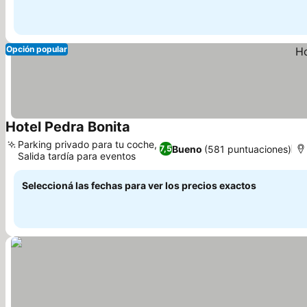
Opción popular
Hotel Pedra Bonita
Ver precios
Parking privado para tu coche,
Bueno
(581 puntuaciones)
7,5
Salida tardía para eventos
Ver precios
Seleccioná las fechas para ver los precios exactos