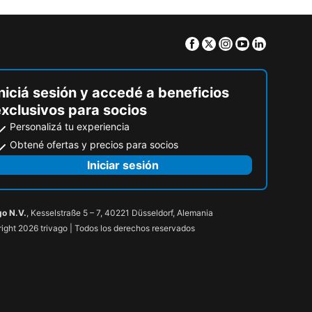
Facebook
Twitter
Instagram
Youtube
Linkedin
niciá sesión y accedé a beneficios
exclusivos para socios
Personalizá tu experiencia
Obtené ofertas y precios para socios
Iniciar sesión
go N.V.
, Kesselstraße 5 – 7, 40221 Düsseldorf, Alemania
ight 2026 trivago | Todos los derechos reservados