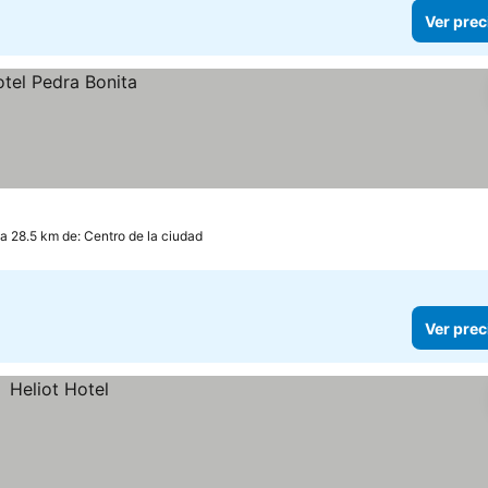
Ver prec
a 28.5 km de: Centro de la ciudad
Ver prec