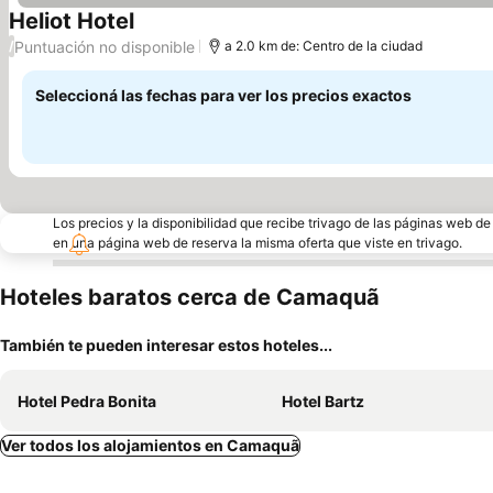
Heliot Hotel
Ver precios
Puntuación no disponible
/
a 2.0 km de: Centro de la ciudad
Seleccioná las fechas para ver los precios exactos
Los precios y la disponibilidad que recibe trivago de las páginas web d
en una página web de reserva la misma oferta que viste en trivago.
Hoteles baratos cerca de Camaquã
También te pueden interesar estos hoteles...
Hotel Pedra Bonita
Hotel Bartz
Ver todos los alojamientos en Camaquã