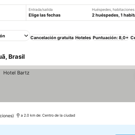
Entrada/salida
Huéspedes, habitaciones
Elige las fechas
2 huéspedes, 1 habit
ión
Cancelación gratuita
Hoteles
Puntuación: 8,0+
Ce
ã, Brasil
ciones)
a 2.0 km de: Centro de la ciudad