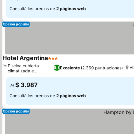
Consultá los precios de
2 páginas web
Opción popular
Hotel Argentina
3 Estrellas
Ver precios
Piscina cubierta
Excelente
(2.369 puntuaciones)
8,8
At
climatizada e
Ver precios
hidromasaje
$ 3.987
De
Consultá los precios de
2 páginas web
Opción popular