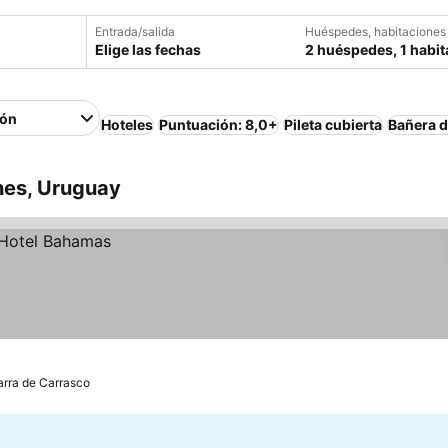
Entrada/salida
Huéspedes, habitaciones
Elige las fechas
2 huéspedes, 1 habit
ión
Hoteles
Puntuación: 8,0+
Pileta cubierta
Bañera d
nes, Uruguay
arra de Carrasco