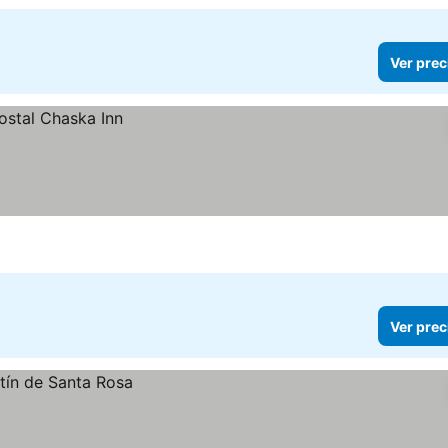
Ver prec
Ver prec