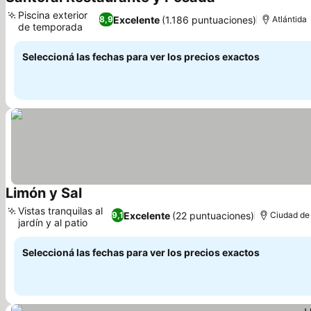
Ver precios
Piscina exterior
Excelente
(1.186 puntuaciones)
8,9
Atlántida
de temporada
Ver precios
Seleccioná las fechas para ver los precios exactos
Limón y Sal
Ver precios
Vistas tranquilas al
Excelente
(22 puntuaciones)
9,1
Ciudad de
jardín y al patio
Ver precios
Seleccioná las fechas para ver los precios exactos