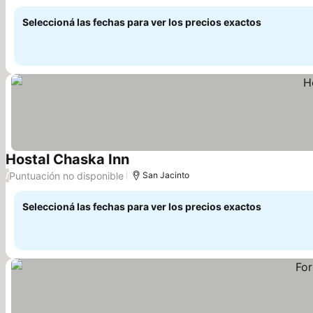
Ver precios
azotea
Seleccioná las fechas para ver los precios exactos
Hostal Chaska Inn
Ver precios
Puntuación no disponible
/
San Jacinto
Seleccioná las fechas para ver los precios exactos