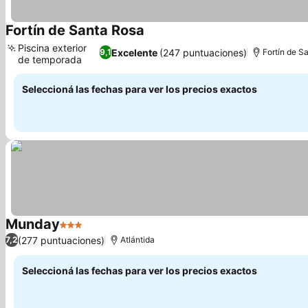
Fortín de Santa Rosa
Ver precios
Piscina exterior
Excelente
(247 puntuaciones)
9,1
Fortín de S
de temporada
Ver precios
Seleccioná las fechas para ver los precios exactos
Munday
3 Estrellas
Ver precios
(277 puntuaciones)
7,2
Atlántida
Seleccioná las fechas para ver los precios exactos