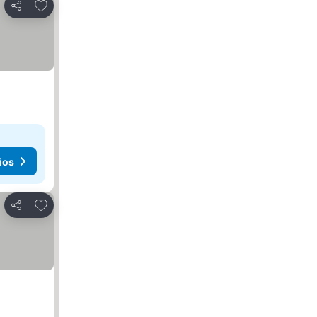
Añadir a favoritos
Compartir
ios
Añadir a favoritos
Compartir