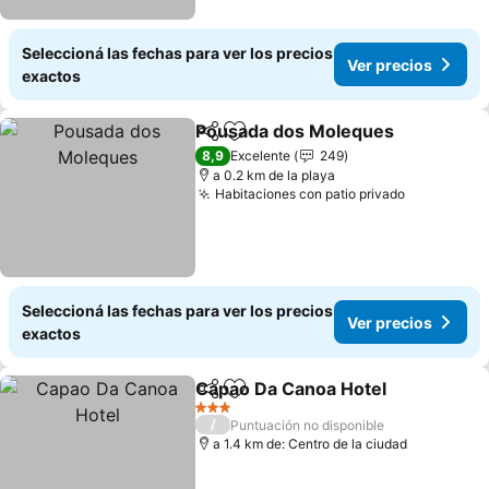
Seleccioná las fechas para ver los precios
Ver precios
exactos
Pousada dos Moleques
Compartir
Añadir a favoritos
8,9
Excelente
249
a 0.2 km de la playa
Habitaciones con patio privado
Seleccioná las fechas para ver los precios
Ver precios
exactos
Capao Da Canoa Hotel
Compartir
Añadir a favoritos
3 Estrellas
/
Puntuación no disponible
a 1.4 km de: Centro de la ciudad