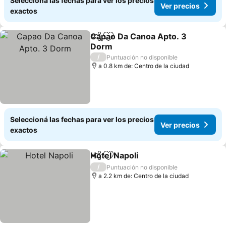
Seleccioná las fechas para ver los precios
Ver precios
exactos
Capao Da Canoa Apto. 3
Compartir
Añadir a favoritos
Dorm
/
Puntuación no disponible
a 0.8 km de: Centro de la ciudad
Seleccioná las fechas para ver los precios
Ver precios
exactos
Hotel Napoli
Compartir
Añadir a favoritos
/
Puntuación no disponible
a 2.2 km de: Centro de la ciudad