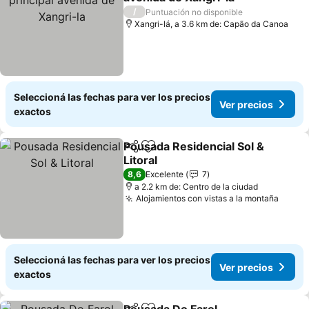
/
Puntuación no disponible
Xangri-lá, a 3.6 km de: Capão da Canoa
Seleccioná las fechas para ver los precios
Ver precios
exactos
Pousada Residencial Sol &
Compartir
Añadir a favoritos
Litoral
8,6
Excelente
7
a 2.2 km de: Centro de la ciudad
Alojamientos con vistas a la montaña
Seleccioná las fechas para ver los precios
Ver precios
exactos