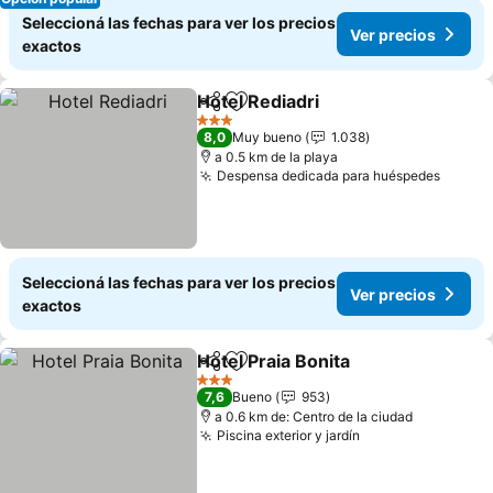
Seleccioná las fechas para ver los precios
Ver precios
exactos
Hotel Rediadri
Compartir
Añadir a favoritos
3 Estrellas
8,0
Muy bueno
1.038
a 0.5 km de la playa
Despensa dedicada para huéspedes
Seleccioná las fechas para ver los precios
Ver precios
exactos
Hotel Praia Bonita
Compartir
Añadir a favoritos
3 Estrellas
7,6
Bueno
953
a 0.6 km de: Centro de la ciudad
Piscina exterior y jardín