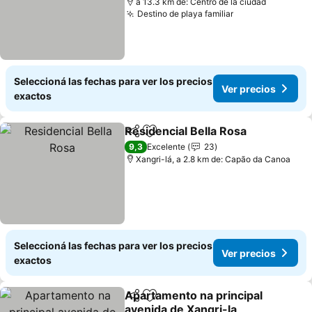
a 13.3 km de: Centro de la ciudad
Destino de playa familiar
Seleccioná las fechas para ver los precios
Ver precios
exactos
Residencial Bella Rosa
Compartir
Añadir a favoritos
9,3
Excelente
23
Xangri-lá, a 2.8 km de: Capão da Canoa
Seleccioná las fechas para ver los precios
Ver precios
exactos
Apartamento na principal
Compartir
Añadir a favoritos
avenida de Xangri-la