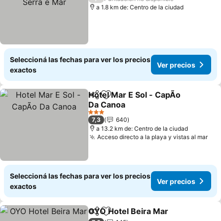
a 1.8 km de: Centro de la ciudad
Seleccioná las fechas para ver los precios
Ver precios
exactos
Hotel Mar E Sol - CapÃo
Compartir
Añadir a favoritos
Da Canoa
3 Estrellas
7,3
640
a 13.2 km de: Centro de la ciudad
Acceso directo a la playa y vistas al mar
Seleccioná las fechas para ver los precios
Ver precios
exactos
OYO Hotel Beira Mar
Compartir
Añadir a favoritos