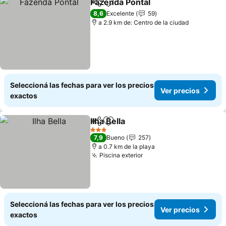
Fazenda Pontal
Compartir
Añadir a favoritos
8,6
Excelente
59
a 2.9 km de: Centro de la ciudad
Seleccioná las fechas para ver los precios
Ver precios
exactos
Ilha Bella
Compartir
Añadir a favoritos
3 Estrellas
7,9
Bueno
257
a 0.7 km de la playa
Piscina exterior
Seleccioná las fechas para ver los precios
Ver precios
exactos