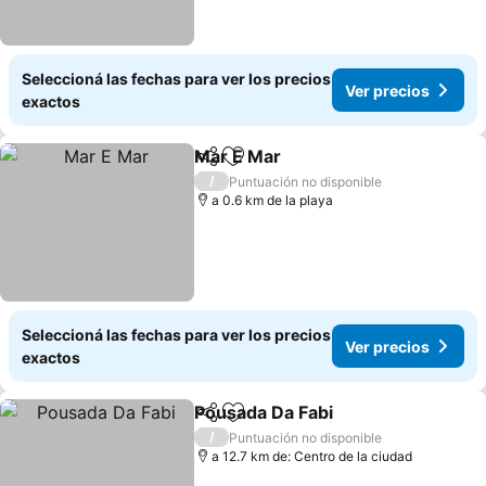
Seleccioná las fechas para ver los precios
Ver precios
exactos
Mar E Mar
Compartir
Añadir a favoritos
/
Puntuación no disponible
a 0.6 km de la playa
Seleccioná las fechas para ver los precios
Ver precios
exactos
Pousada Da Fabi
Compartir
Añadir a favoritos
/
Puntuación no disponible
a 12.7 km de: Centro de la ciudad