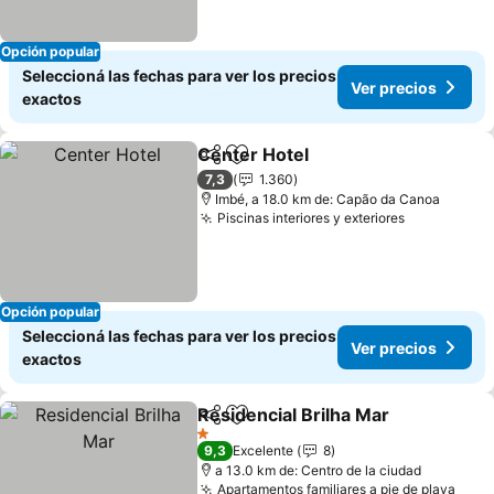
Opción popular
Seleccioná las fechas para ver los precios
Ver precios
exactos
Center Hotel
Compartir
Añadir a favoritos
7,3
1.360
Imbé, a 18.0 km de: Capão da Canoa
Piscinas interiores y exteriores
Opción popular
Seleccioná las fechas para ver los precios
Ver precios
exactos
Residencial Brilha Mar
Compartir
Añadir a favoritos
1 Estrellas
9,3
Excelente
8
a 13.0 km de: Centro de la ciudad
Apartamentos familiares a pie de playa