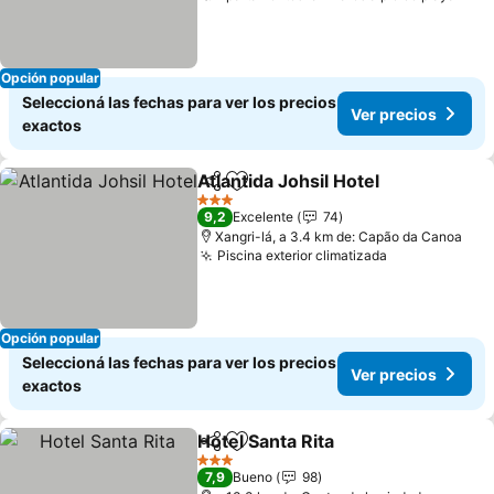
Opción popular
Seleccioná las fechas para ver los precios
Ver precios
exactos
Atlantida Johsil Hotel
Compartir
Añadir a favoritos
3 Estrellas
9,2
Excelente
74
Xangri-lá, a 3.4 km de: Capão da Canoa
Piscina exterior climatizada
Opción popular
Seleccioná las fechas para ver los precios
Ver precios
exactos
Hotel Santa Rita
Compartir
Añadir a favoritos
3 Estrellas
7,9
Bueno
98