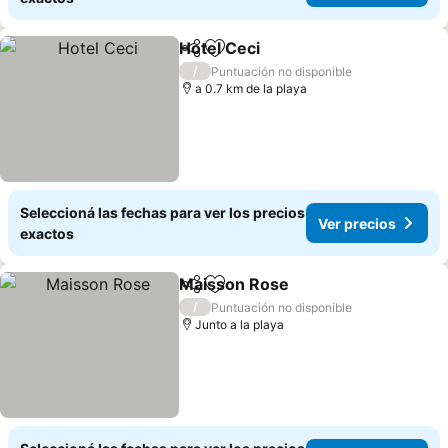
Hotel Ceci
Compartir
Añadir a favoritos
/
Puntuación no disponible
a 0.7 km de la playa
Seleccioná las fechas para ver los precios
Ver precios
exactos
Maisson Rose
Compartir
Añadir a favoritos
/
Puntuación no disponible
Junto a la playa