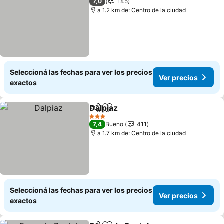
7,0
145
a 1.2 km de: Centro de la ciudad
Seleccioná las fechas para ver los precios
Ver precios
exactos
Dalpiaz
Compartir
Añadir a favoritos
3 Estrellas
7,4
Bueno
411
a 1.7 km de: Centro de la ciudad
Seleccioná las fechas para ver los precios
Ver precios
exactos