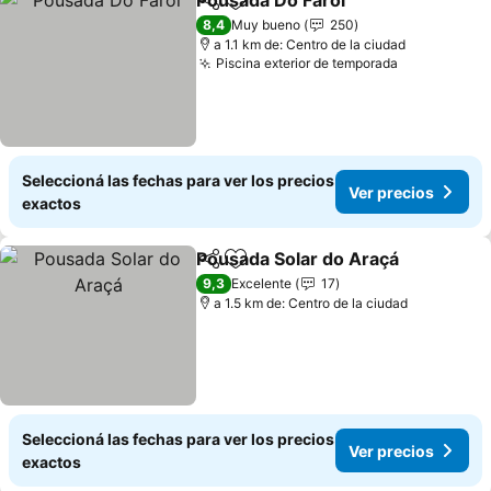
Pousada Do Farol
Compartir
Añadir a favoritos
8,4
Muy bueno
250
a 1.1 km de: Centro de la ciudad
Piscina exterior de temporada
Seleccioná las fechas para ver los precios
Ver precios
exactos
Pousada Solar do Araçá
Compartir
Añadir a favoritos
9,3
Excelente
17
a 1.5 km de: Centro de la ciudad
Seleccioná las fechas para ver los precios
Ver precios
exactos