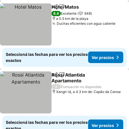
Hotel Matos
Compartir
Añadir a favoritos
8,6
Excelente
648
a 0.5 km de la playa
Duchas eficientes con agua caliente
Seleccioná las fechas para ver los precios
Ver precios
exactos
Rossi Atlantida
Compartir
Añadir a favoritos
Apartamento
/
Puntuación no disponible
Xangri-lá, a 4.3 km de: Capão da Canoa
Seleccioná las fechas para ver los precios
Ver precios
exactos