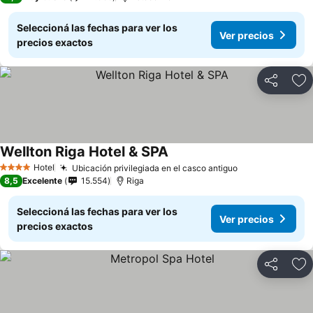
Seleccioná las fechas para ver los
Ver precios
precios exactos
Compartir
Añ
Wellton Riga Hotel & SPA
Hotel
Ubicación privilegiada en el casco antiguo
4 Estrellas
8,5
Excelente
15.554
Riga
Seleccioná las fechas para ver los
Ver precios
precios exactos
Compartir
Añ