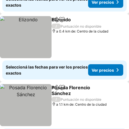
Ver precios
exactos
Elizondo
Compartir
Añadir a favoritos
/
Puntuación no disponible
a 0.4 km de: Centro de la ciudad
Seleccioná las fechas para ver los precios
Ver precios
exactos
Posada Florencio
Compartir
Añadir a favoritos
Sánchez
/
Puntuación no disponible
a 1.1 km de: Centro de la ciudad