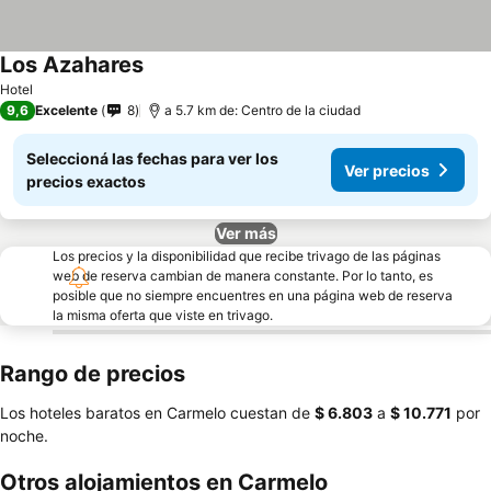
Los Azahares
Ver precios
Hotel
9,6
Excelente
8
a 5.7 km de: Centro de la ciudad
Seleccioná las fechas para ver los
Ver precios
precios exactos
Ver más
Los precios y la disponibilidad que recibe trivago de las páginas
web de reserva cambian de manera constante. Por lo tanto, es
posible que no siempre encuentres en una página web de reserva
la misma oferta que viste en trivago.
Rango de precios
Los hoteles baratos en Carmelo cuestan de
‎$ 6.803
a
‎$ 10.771
por
noche.
Otros alojamientos en Carmelo