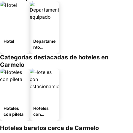
Hotel
Departame
nto
equipado
Categorías destacadas de hoteles en
Carmelo
Hoteles
Hoteles
con pileta
con
estaciona
miento
Hoteles baratos cerca de Carmelo