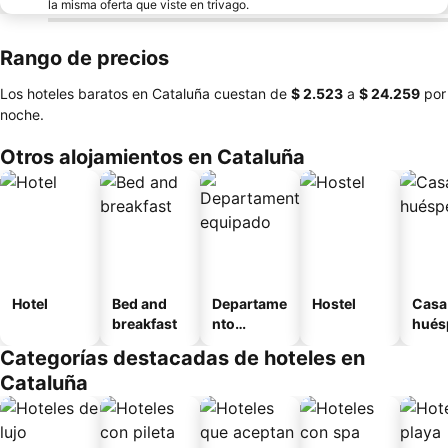
la misma oferta que viste en trivago.
Rango de precios
Los hoteles baratos en Cataluña cuestan de
‎$ 2.523
a
‎$ 24.259
por
noche.
Otros alojamientos en Cataluña
Hotel
Bed and
Departame
Hostel
Casa
breakfast
nto
hués
equipado
Categorías destacadas de hoteles en
Cataluña