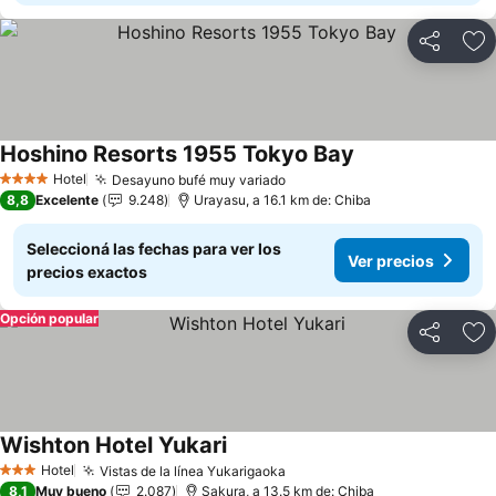
Compartir
Añ
Hoshino Resorts 1955 Tokyo Bay
Hotel
Desayuno bufé muy variado
4 Estrellas
8,8
Excelente
9.248
Urayasu, a 16.1 km de: Chiba
Seleccioná las fechas para ver los
Ver precios
precios exactos
Opción popular
Compartir
Añ
Wishton Hotel Yukari
Hotel
Vistas de la línea Yukarigaoka
3 Estrellas
8,1
Muy bueno
2.087
Sakura, a 13.5 km de: Chiba