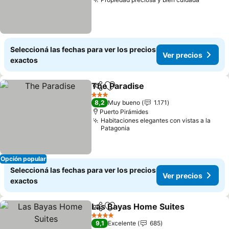
Seleccioná las fechas para ver los precios
Ver precios
exactos
The Paradise
Compartir
Añadir a favoritos
3 Estrellas
8,2
Muy bueno
1.171
Puerto Pirámides
Habitaciones elegantes con vistas a la
Patagonia
Opción popular
Seleccioná las fechas para ver los precios
Ver precios
exactos
Las Bayas Home Suites
Compartir
Añadir a favoritos
4 Estrellas
9,1
Excelente
685