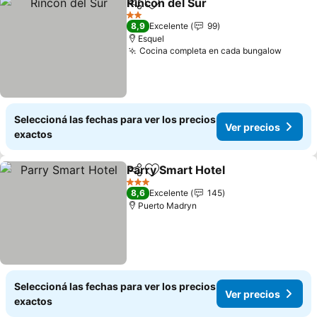
Rincon del Sur
Compartir
Añadir a favoritos
2 Estrellas
8,9
Excelente
99
Esquel
Cocina completa en cada bungalow
Seleccioná las fechas para ver los precios
Ver precios
exactos
Parry Smart Hotel
Compartir
Añadir a favoritos
3 Estrellas
8,6
Excelente
145
Puerto Madryn
Seleccioná las fechas para ver los precios
Ver precios
exactos