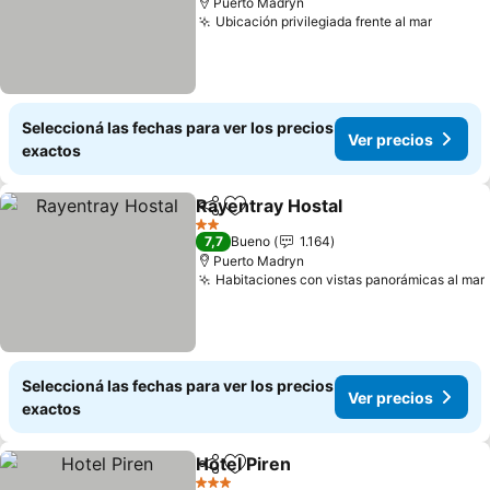
Puerto Madryn
Ubicación privilegiada frente al mar
Seleccioná las fechas para ver los precios
Ver precios
exactos
Rayentray Hostal
Compartir
Añadir a favoritos
2 Estrellas
7,7
Bueno
1.164
Puerto Madryn
Habitaciones con vistas panorámicas al mar
Seleccioná las fechas para ver los precios
Ver precios
exactos
Hotel Piren
Compartir
Añadir a favoritos