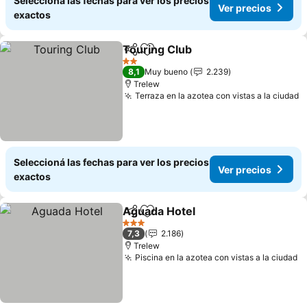
Seleccioná las fechas para ver los precios
Ver precios
exactos
Touring Club
Compartir
Añadir a favoritos
2 Estrellas
8,1
Muy bueno
2.239
Trelew
Terraza en la azotea con vistas a la ciudad
Seleccioná las fechas para ver los precios
Ver precios
exactos
Aguada Hotel
Compartir
Añadir a favoritos
3 Estrellas
7,3
2.186
Trelew
Piscina en la azotea con vistas a la ciudad