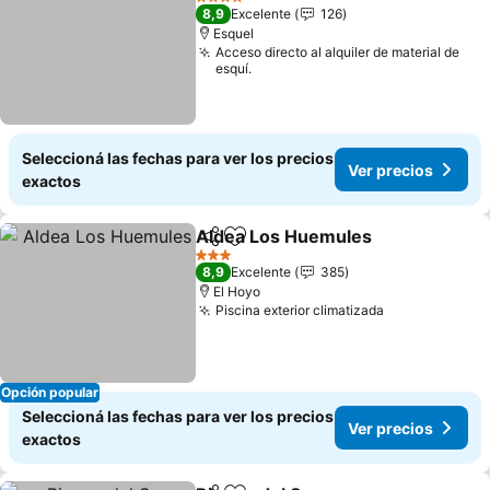
4 Estrellas
8,9
Excelente
126
Esquel
Acceso directo al alquiler de material de
esquí.
Seleccioná las fechas para ver los precios
Ver precios
exactos
Aldea Los Huemules
Compartir
Añadir a favoritos
3 Estrellas
8,9
Excelente
385
El Hoyo
Piscina exterior climatizada
Opción popular
Seleccioná las fechas para ver los precios
Ver precios
exactos