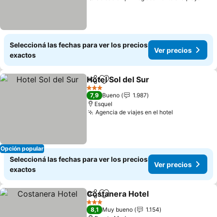
Seleccioná las fechas para ver los precios
Ver precios
exactos
Hotel Sol del Sur
Compartir
Añadir a favoritos
3 Estrellas
7,9
Bueno
1.987
Esquel
Agencia de viajes en el hotel
Opción popular
Seleccioná las fechas para ver los precios
Ver precios
exactos
Costanera Hotel
Compartir
Añadir a favoritos
3 Estrellas
8,1
Muy bueno
1.154