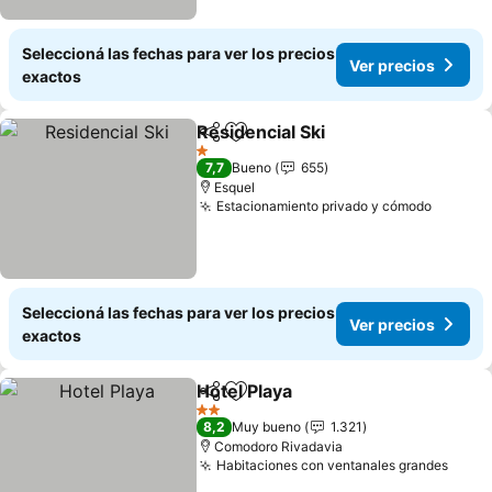
Seleccioná las fechas para ver los precios
Ver precios
exactos
Residencial Ski
Compartir
Añadir a favoritos
1 Estrellas
7,7
Bueno
655
Esquel
Estacionamiento privado y cómodo
Seleccioná las fechas para ver los precios
Ver precios
exactos
Hotel Playa
Compartir
Añadir a favoritos
2 Estrellas
8,2
Muy bueno
1.321
Comodoro Rivadavia
Habitaciones con ventanales grandes