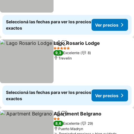
Seleccioná las fechas para ver los precios
Ver precios
exactos
Lago Rosario Lodge
Compartir
Añadir a favoritos
5 Estrellas
9,3
Excelente
8
Trevelin
Seleccioná las fechas para ver los precios
Ver precios
exactos
Apartment Belgrano
Compartir
Añadir a favoritos
2 Estrellas
8,6
Excelente
29
Puerto Madryn
Propiedad preciosa y bien cuidada