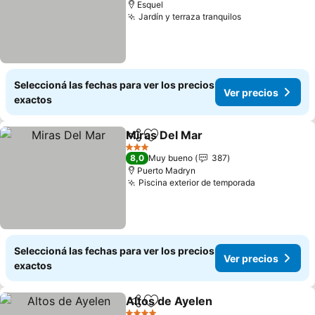
Esquel
Jardín y terraza tranquilos
Seleccioná las fechas para ver los precios
Ver precios
exactos
Miras Del Mar
Compartir
Añadir a favoritos
3 Estrellas
8,0
Muy bueno
387
Puerto Madryn
Piscina exterior de temporada
Seleccioná las fechas para ver los precios
Ver precios
exactos
Altos de Ayelen
Compartir
Añadir a favoritos