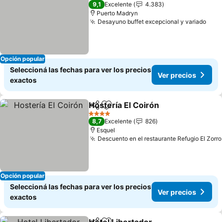
3 Estrellas
9,1
Excelente
4.383
Puerto Madryn
Desayuno buffet excepcional y variado
Opción popular
Seleccioná las fechas para ver los precios
Ver precios
exactos
Hostería El Coirón
Compartir
Añadir a favoritos
4 Estrellas
8,7
Excelente
826
Esquel
Descuento en el restaurante Refugio El Zorro
Opción popular
Seleccioná las fechas para ver los precios
Ver precios
exactos