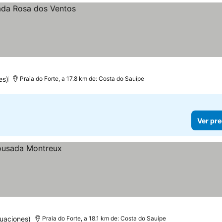
es)
Praia do Forte, a 17.8 km de: Costa do Sauípe
Ver pre
uaciones)
Praia do Forte, a 18.1 km de: Costa do Sauípe