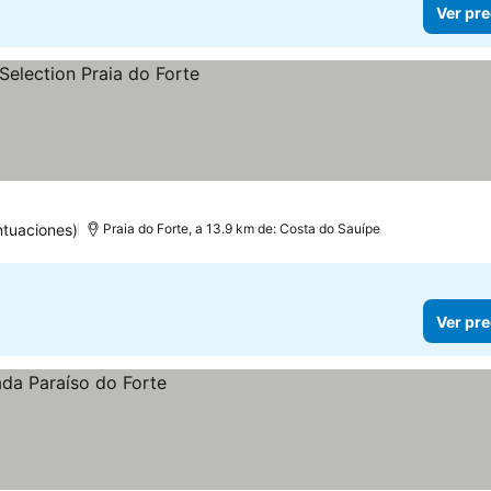
Ver pre
ios
tuaciones)
Praia do Forte, a 13.9 km de: Costa do Sauípe
Ver pre