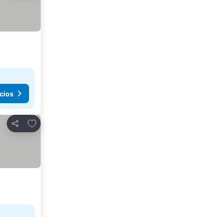
cios
Añadir a favoritos
Compartir