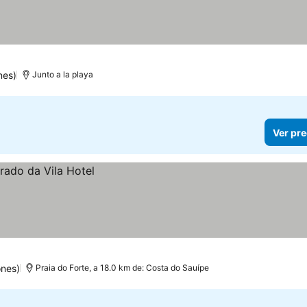
nes)
Junto a la playa
Ver pre
ones)
Praia do Forte, a 18.0 km de: Costa do Sauípe