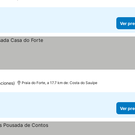
Ver pre
aciones)
Praia do Forte, a 17.7 km de: Costa do Sauípe
Ver pre