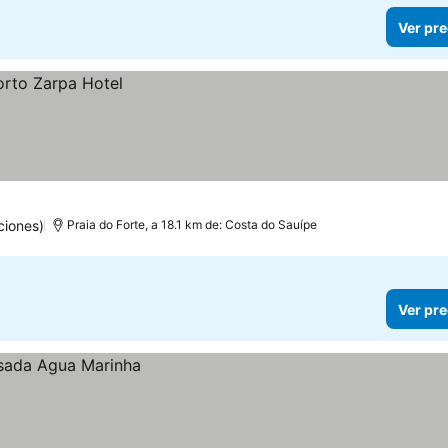
Ver pre
ciones)
Praia do Forte, a 18.1 km de: Costa do Sauípe
Ver pre