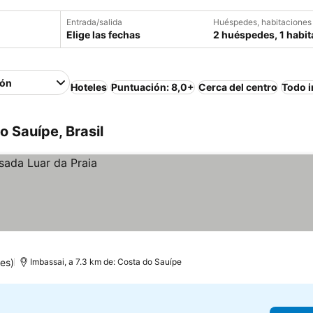
Entrada/salida
Huéspedes, habitaciones
Elige las fechas
2 huéspedes, 1 habit
ión
Hoteles
Puntuación: 8,0+
Cerca del centro
Todo i
o Sauípe, Brasil
es)
Imbassai, a 7.3 km de: Costa do Sauípe