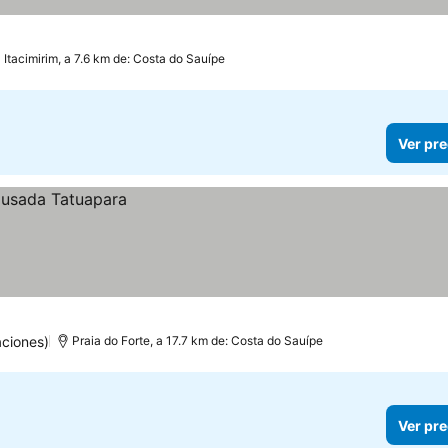
Itacimirim, a 7.6 km de: Costa do Sauípe
Ver pre
aciones)
Praia do Forte, a 17.7 km de: Costa do Sauípe
Ver pre