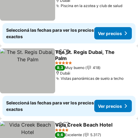
Dubái
Piscina en la azotea y club de salud
Seleccioná las fechas para ver los precios
Ver precios
exactos
The St. Regis Dubai, The
Compartir
Añadir a favoritos
Palm
5 Estrellas
8,3
Muy bueno
418
Dubái
Vistas panorámicas de suelo a techo
Seleccioná las fechas para ver los precios
Ver precios
exactos
Vida Creek Beach Hotel
Compartir
Añadir a favoritos
4 Estrellas
9,6
Excelente
5.317