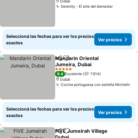
Dubái
Serenity - El arte del bienestar
Seleccioná las fechas para ver los precios
Ver precios
exactos
Mandarin Oriental
Compartir
Añadir a favoritos
Jumeira, Dubai
5 Estrellas
9,4
Excelente
7.614
Dubái
Cocina portuguesa con estrella Michelin
Seleccioná las fechas para ver los precios
Ver precios
exactos
FIVE Jumeirah Village
Compartir
Añadir a favoritos
Dubai