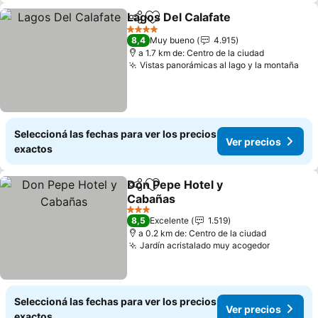
Lagos Del Calafate
Compartir
Añadir a favoritos
4 Estrellas
8,4
Muy bueno
4.915
a 1.7 km de: Centro de la ciudad
Vistas panorámicas al lago y la montaña
Seleccioná las fechas para ver los precios
Ver precios
exactos
Don Pepe Hotel y
Compartir
Añadir a favoritos
Cabañas
3 Estrellas
8,5
Excelente
1.519
a 0.2 km de: Centro de la ciudad
Jardín acristalado muy acogedor
Seleccioná las fechas para ver los precios
Ver precios
exactos