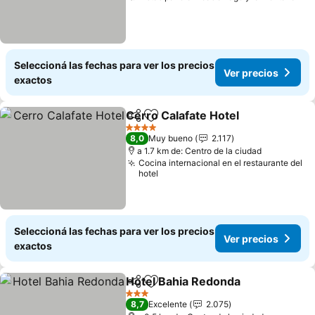
Seleccioná las fechas para ver los precios
Ver precios
exactos
Cerro Calafate Hotel
Compartir
Añadir a favoritos
4 Estrellas
8,0
Muy bueno
2.117
a 1.7 km de: Centro de la ciudad
Cocina internacional en el restaurante del
hotel
Seleccioná las fechas para ver los precios
Ver precios
exactos
Hotel Bahia Redonda
Compartir
Añadir a favoritos
3 Estrellas
8,7
Excelente
2.075