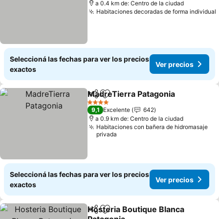
a 0.4 km de: Centro de la ciudad
Habitaciones decoradas de forma individual
Seleccioná las fechas para ver los precios
Ver precios
exactos
MadreTierra Patagonia
Compartir
Añadir a favoritos
4 Estrellas
9,1
Excelente
642
a 0.9 km de: Centro de la ciudad
Habitaciones con bañera de hidromasaje
privada
Seleccioná las fechas para ver los precios
Ver precios
exactos
Hosteria Boutique Blanca
Compartir
Añadir a favoritos