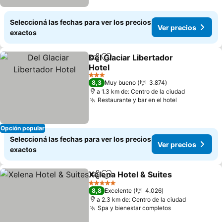
Seleccioná las fechas para ver los precios
Ver precios
exactos
Del Glaciar Libertador
Compartir
Añadir a favoritos
Hotel
3 Estrellas
8,3
Muy bueno
3.874
a 1.3 km de: Centro de la ciudad
Restaurante y bar en el hotel
Opción popular
Seleccioná las fechas para ver los precios
Ver precios
exactos
Xelena Hotel & Suites
Compartir
Añadir a favoritos
5 Estrellas
8,8
Excelente
4.026
a 2.3 km de: Centro de la ciudad
Spa y bienestar completos