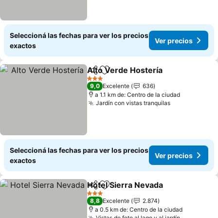
Seleccioná las fechas para ver los precios
Ver precios
exactos
Alto Verde Hostería
Compartir
Añadir a favoritos
3 Estrellas
9,0
Excelente
636
a 1.1 km de: Centro de la ciudad
Jardín con vistas tranquilas
Seleccioná las fechas para ver los precios
Ver precios
exactos
Hotel Sierra Nevada
Compartir
Añadir a favoritos
3 Estrellas
8,8
Excelente
2.874
a 0.5 km de: Centro de la ciudad
Vistas de foto al lago y al jardín