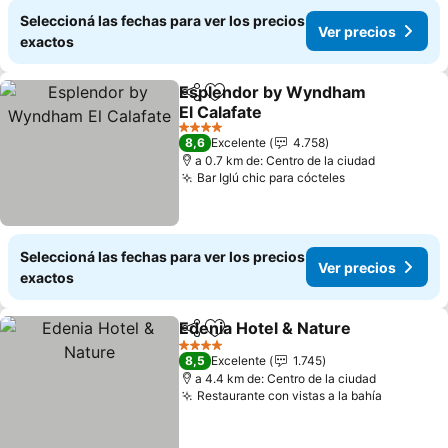
Seleccioná las fechas para ver los precios
Ver precios
exactos
Esplendor by Wyndham
Compartir
Añadir a favoritos
El Calafate
4 Estrellas
8,6
Excelente
4.758
a 0.7 km de: Centro de la ciudad
Bar Iglú chic para cócteles
Seleccioná las fechas para ver los precios
Ver precios
exactos
Edenia Hotel & Nature
Compartir
Añadir a favoritos
4 Estrellas
8,5
Excelente
1.745
a 4.4 km de: Centro de la ciudad
Restaurante con vistas a la bahía