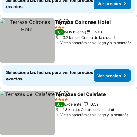
Seleccioná las fechas para ver los precios
Ver precios
exactos
Terraza Coirones Hotel
Compartir
Añadir a favoritos
3 Estrellas
8,3
Muy bueno
1.591
a 3.2 km de: Centro de la ciudad
Vistas panorámicas al lago y a la montaña
Seleccioná las fechas para ver los precios
Ver precios
exactos
Terrazas del Calafate
Compartir
Añadir a favoritos
4 Estrellas
8,5
Excelente
1.659
a 1.3 km de: Centro de la ciudad
Vistas panorámicas al lago y la montaña