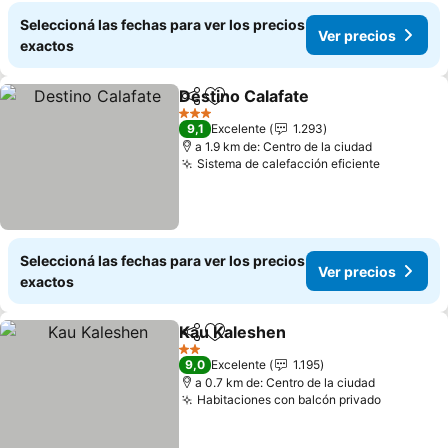
Seleccioná las fechas para ver los precios
Ver precios
exactos
Destino Calafate
Compartir
Añadir a favoritos
3 Estrellas
9,1
Excelente
1.293
a 1.9 km de: Centro de la ciudad
Sistema de calefacción eficiente
Seleccioná las fechas para ver los precios
Ver precios
exactos
Kau Kaleshen
Compartir
Añadir a favoritos
2 Estrellas
9,0
Excelente
1.195
a 0.7 km de: Centro de la ciudad
Habitaciones con balcón privado