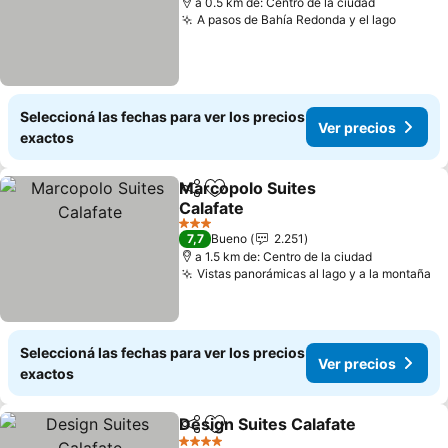
a 0.5 km de: Centro de la ciudad
A pasos de Bahía Redonda y el lago
Seleccioná las fechas para ver los precios
Ver precios
exactos
Marcopolo Suites
Compartir
Añadir a favoritos
Calafate
3 Estrellas
7,7
Bueno
2.251
a 1.5 km de: Centro de la ciudad
Vistas panorámicas al lago y a la montaña
Seleccioná las fechas para ver los precios
Ver precios
exactos
Design Suites Calafate
Compartir
Añadir a favoritos