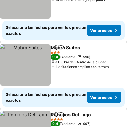
Seleccioná las fechas para ver los precios
Ver precios
exactos
Mabra Suites
Compartir
Añadir a favoritos
3 Estrellas
9,4
Excelente
596
a 0.6 km de: Centro de la ciudad
Habitaciones amplias con terraza
Seleccioná las fechas para ver los precios
Ver precios
exactos
Refugios Del Lago
Compartir
Añadir a favoritos
4 Estrellas
9,4
Excelente
607