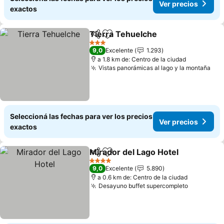
Ver precios
exactos
Tierra Tehuelche
Compartir
Añadir a favoritos
3 Estrellas
9,0
Excelente
1.293
a 1.8 km de: Centro de la ciudad
Vistas panorámicas al lago y la montaña
Seleccioná las fechas para ver los precios
Ver precios
exactos
Mirador del Lago Hotel
Compartir
Añadir a favoritos
4 Estrellas
9,0
Excelente
5.890
a 0.6 km de: Centro de la ciudad
Desayuno buffet supercompleto