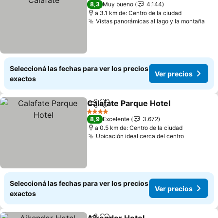
4 Estrellas
8,3
Muy bueno
4.144
a 3.1 km de: Centro de la ciudad
Vistas panorámicas al lago y la montaña
Seleccioná las fechas para ver los precios
Ver precios
exactos
Calafate Parque Hotel
Compartir
Añadir a favoritos
4 Estrellas
8,9
Excelente
3.672
a 0.5 km de: Centro de la ciudad
Ubicación ideal cerca del centro
Seleccioná las fechas para ver los precios
Ver precios
exactos