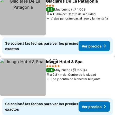
Glaciares De La Patagonia
Compartir
Añadir a favoritos
3 Estrellas
8,2
Muy bueno
1.003
a 1.8 km de: Centro de la ciudad
Vistas panorámicas al lago y la montaña
Seleccioná las fechas para ver los precios
Ver precios
exactos
Imago Hotel & Spa
Compartir
Añadir a favoritos
5 Estrellas
8,4
Muy bueno
2.504
a 2.8 km de: Centro de la ciudad
Spa y centro de bienestar relajante
Seleccioná las fechas para ver los precios
Ver precios
exactos