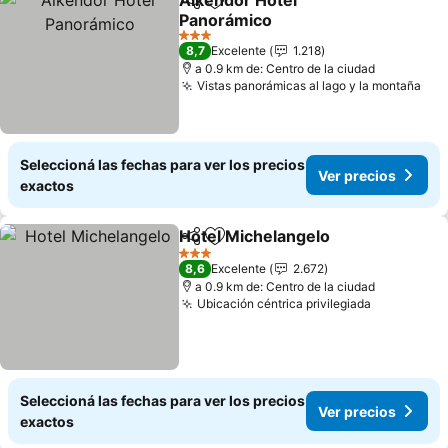
Aikendor Hotel
Compartir
Añadir a favoritos
Panorámico
3 Estrellas
8,7
Excelente
1.218
a 0.9 km de: Centro de la ciudad
Vistas panorámicas al lago y la montaña
Seleccioná las fechas para ver los precios
Ver precios
exactos
Hotel Michelangelo
Compartir
Añadir a favoritos
3 Estrellas
8,6
Excelente
2.672
a 0.9 km de: Centro de la ciudad
Ubicación céntrica privilegiada
Seleccioná las fechas para ver los precios
Ver precios
exactos