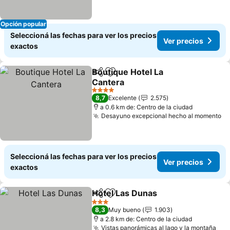
Opción popular
Seleccioná las fechas para ver los precios
Ver precios
exactos
Boutique Hotel La
Compartir
Añadir a favoritos
Cantera
4 Estrellas
8,7
Excelente
2.575
a 0.6 km de: Centro de la ciudad
Desayuno excepcional hecho al momento
Seleccioná las fechas para ver los precios
Ver precios
exactos
Hotel Las Dunas
Compartir
Añadir a favoritos
3 Estrellas
8,3
Muy bueno
1.903
a 2.8 km de: Centro de la ciudad
Vistas panorámicas al lago y la montaña