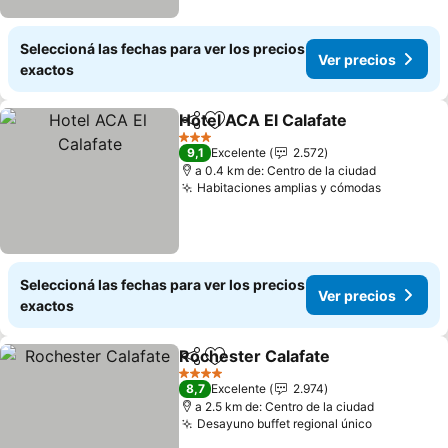
Seleccioná las fechas para ver los precios
Ver precios
exactos
Hotel ACA El Calafate
Compartir
Añadir a favoritos
3 Estrellas
9,1
Excelente
2.572
a 0.4 km de: Centro de la ciudad
Habitaciones amplias y cómodas
Seleccioná las fechas para ver los precios
Ver precios
exactos
Rochester Calafate
Compartir
Añadir a favoritos
4 Estrellas
8,7
Excelente
2.974
a 2.5 km de: Centro de la ciudad
Desayuno buffet regional único