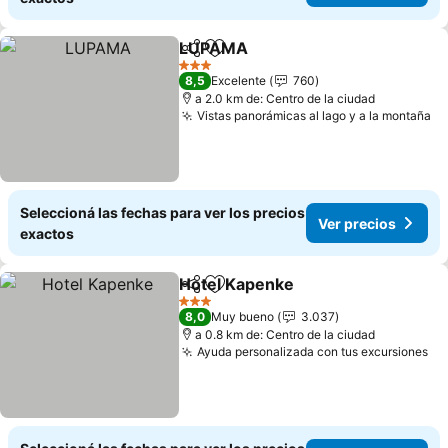
LUPAMA
Compartir
Añadir a favoritos
3 Estrellas
8,5
Excelente
760
a 2.0 km de: Centro de la ciudad
Vistas panorámicas al lago y a la montaña
Seleccioná las fechas para ver los precios
Ver precios
exactos
Hotel Kapenke
Compartir
Añadir a favoritos
3 Estrellas
8,0
Muy bueno
3.037
a 0.8 km de: Centro de la ciudad
Ayuda personalizada con tus excursiones