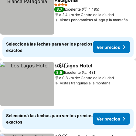
Patagonia
4 Estrellas
8,7
Excelente
1.495
a 2.4 km de: Centro de la ciudad
Vistas panorámicas al lago y la montaña
Seleccioná las fechas para ver los precios
Ver precios
exactos
Los Lagos Hotel
Compartir
Añadir a favoritos
8,5
Excelente
481
a 0.8 km de: Centro de la ciudad
Vistas tranquilas a la montaña
Seleccioná las fechas para ver los precios
Ver precios
exactos