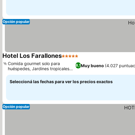
Opción popular
Hotel Los Farallones
5 Estrellas
Comida gourmet solo para
Muy bueno
(4.027 puntuac
8,1
huéspedes, Jardines tropicales
exuberantes
Seleccioná las fechas para ver los precios exactos
Opción popular