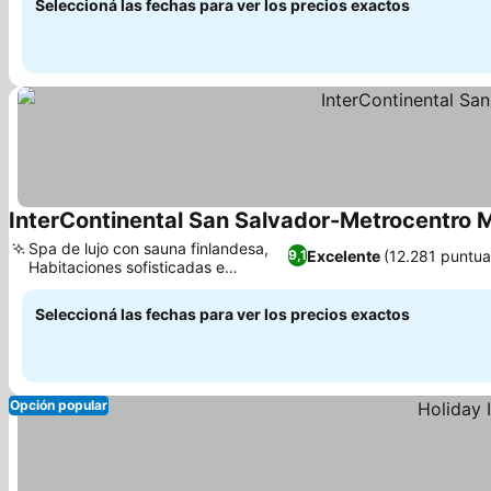
Seleccioná las fechas para ver los precios exactos
InterContinental San Salvador-Metrocentro M
Spa de lujo con sauna finlandesa,
Excelente
(12.281 puntua
9,1
Habitaciones sofisticadas e
insonorizadas
Seleccioná las fechas para ver los precios exactos
Opción popular