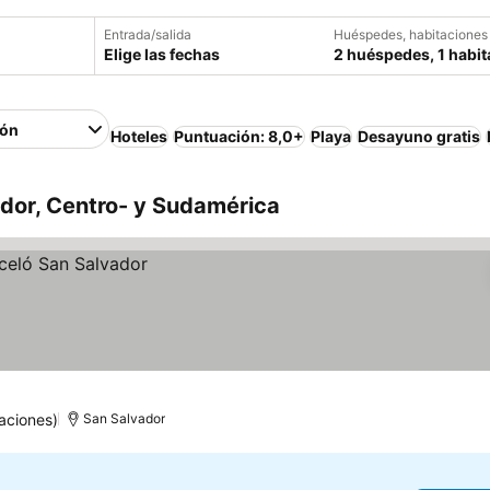
Entrada/salida
Huéspedes, habitaciones
Elige las fechas
2 huéspedes, 1 habit
ión
Hoteles
Puntuación: 8,0+
Playa
Desayuno gratis
ador, Centro- y Sudamérica
aciones)
San Salvador