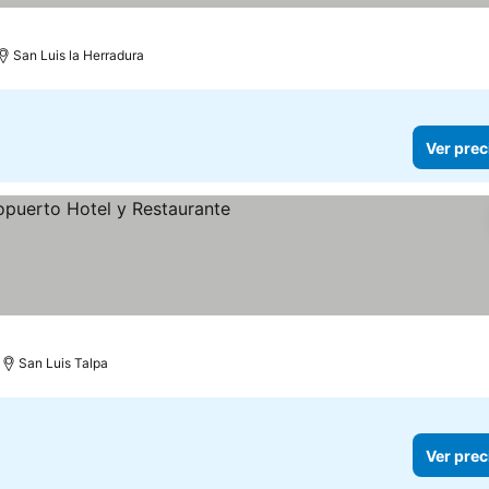
San Luis la Herradura
Ver prec
San Luis Talpa
Ver prec