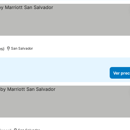
es)
San Salvador
Ver prec