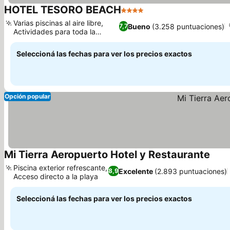
HOTEL TESORO BEACH
4 Estrellas
Varias piscinas al aire libre,
Bueno
(3.258 puntuaciones)
7,7
Actividades para toda la
familia
Seleccioná las fechas para ver los precios exactos
Opción popular
Mi Tierra Aeropuerto Hotel y Restaurante
Piscina exterior refrescante,
Excelente
(2.893 puntuaciones)
8,9
Acceso directo a la playa
Seleccioná las fechas para ver los precios exactos