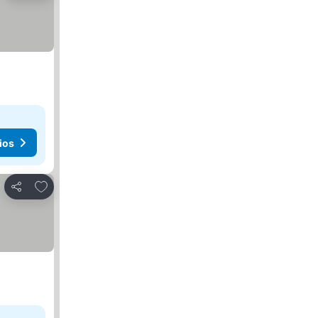
ios
Añadir a favoritos
Compartir