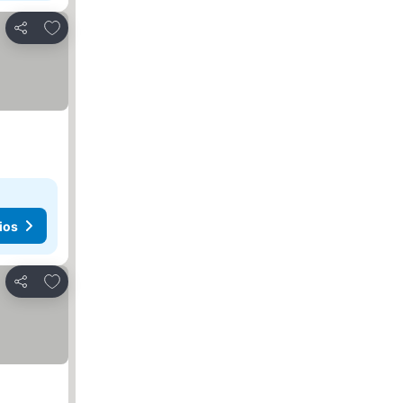
Añadir a favoritos
Compartir
ios
Añadir a favoritos
Compartir