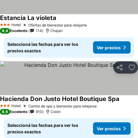
Estancia La violeta
Hotel
Ofertas de bienestar para relajarte
3 Estrellas
9,4
Excelente
114
Chajarí
Seleccioná las fechas para ver los
Ver precios
precios exactos
Compartir
Añ
Hacienda Don Justo Hotel Boutique Spa
Hotel
Centro de spa y bienestar para relajarse
3 Estrellas
8,6
Excelente
910
Colón
Seleccioná las fechas para ver los
Ver precios
precios exactos