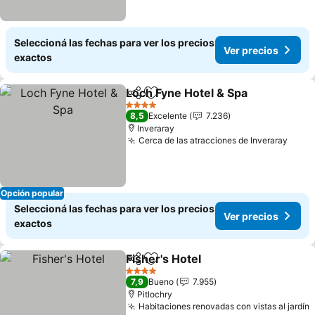
Seleccioná las fechas para ver los precios
Ver precios
exactos
Loch Fyne Hotel & Spa
Compartir
Añadir a favoritos
4 Estrellas
8,5
Excelente
7.236
Inveraray
Cerca de las atracciones de Inveraray
Opción popular
Seleccioná las fechas para ver los precios
Ver precios
exactos
Fisher's Hotel
Compartir
Añadir a favoritos
4 Estrellas
7,9
Bueno
7.955
Pitlochry
Habitaciones renovadas con vistas al jardín