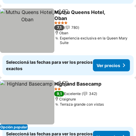
Muthu Queens Hotel,
Compartir
Añadir a favoritos
Oban
4 Estrellas
7,1
780
Oban
Experiencia exclusiva en la Queen Mary
Suite
Seleccioná las fechas para ver los precios
Ver precios
exactos
Highland Basecamp
Compartir
Añadir a favoritos
2 Estrellas
9,1
Excelente
342
Craignure
Terraza grande con vistas
Opción popular
Seleccioná las fechas para ver los precios