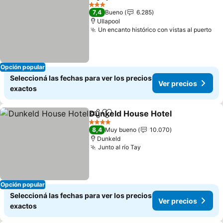
Compartir
Añadir a favoritos
3 Estrellas
7,4
Bueno
6.285
Ullapool
Un encanto histórico con vistas al puerto
Opción popular
Seleccioná las fechas para ver los precios
Ver precios
exactos
Dunkeld House Hotel
Compartir
Añadir a favoritos
4 Estrellas
8,4
Muy bueno
10.070
Dunkeld
Junto al río Tay
Opción popular
Seleccioná las fechas para ver los precios
Ver precios
exactos