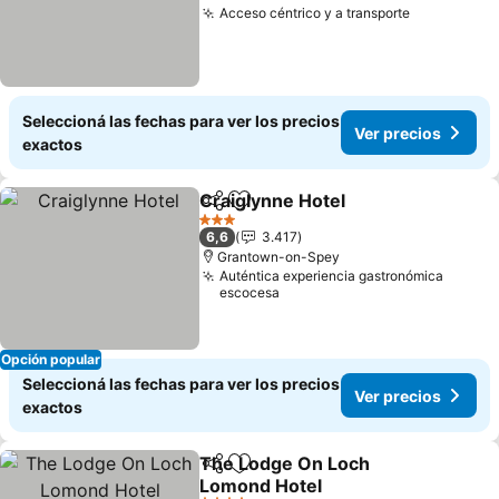
Acceso céntrico y a transporte
Seleccioná las fechas para ver los precios
Ver precios
exactos
Craiglynne Hotel
Compartir
Añadir a favoritos
3 Estrellas
6,6
3.417
Grantown-on-Spey
Auténtica experiencia gastronómica
escocesa
Opción popular
Seleccioná las fechas para ver los precios
Ver precios
exactos
The Lodge On Loch
Compartir
Añadir a favoritos
Lomond Hotel