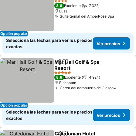
4 Estrellas
8,6
Excelente
7.322
Luss
Suite termal del AmberRose Spa
Opción popular
Seleccioná las fechas para ver los precios
Ver precios
exactos
Mar Hall Golf & Spa
Compartir
Añadir a favoritos
Resort
5 Estrellas
8,6
Excelente
4.924
Bishopton
Cerca del aeropuerto de Glasgow
Opción popular
Seleccioná las fechas para ver los precios
Ver precios
exactos
Caledonian Hotel