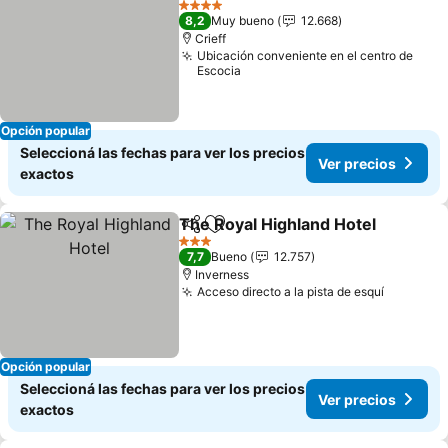
4 Estrellas
8,2
Muy bueno
12.668
Crieff
Ubicación conveniente en el centro de
Escocia
Opción popular
Seleccioná las fechas para ver los precios
Ver precios
exactos
The Royal Highland Hotel
Compartir
Añadir a favoritos
3 Estrellas
7,7
Bueno
12.757
Inverness
Acceso directo a la pista de esquí
Opción popular
Seleccioná las fechas para ver los precios
Ver precios
exactos