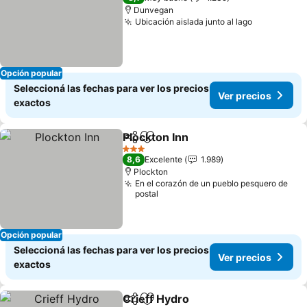
Dunvegan
Ubicación aislada junto al lago
Opción popular
Seleccioná las fechas para ver los precios
Ver precios
exactos
Plockton Inn
Compartir
Añadir a favoritos
3 Estrellas
8,6
Excelente
1.989
Plockton
En el corazón de un pueblo pesquero de
postal
Opción popular
Seleccioná las fechas para ver los precios
Ver precios
exactos
Crieff Hydro
Compartir
Añadir a favoritos