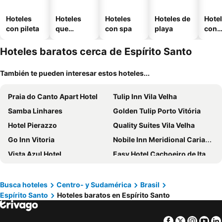
Hoteles
Hoteles
Hoteles
Hoteles de
Hote
con pileta
que
con spa
playa
con
aceptan
esta
mascotas
mien
Hoteles baratos cerca de Espírito Santo
También te pueden interesar estos hoteles...
Praia do Canto Apart Hotel
Tulip Inn Vila Velha
Samba Linhares
Golden Tulip Porto Vitória
Hotel Pierazzo
Quality Suites Vila Velha
Go Inn Vitoria
Nobile Inn Meridional Cariacica
Vista Azul Hotel
Easy Hotel Cachoeiro de Itapemirim by Atlantica
Norte Palace Hotel
Cannes Palace Hotel
Hotel Marlin Azul
Hotel Serra Grande
Busca hoteles
Centro- y Sudamérica
Brasil
Espírito Santo
Hoteles baratos en Espírito Santo
Ecopousada Garten Haus
Hotel Olympia
ibis Vitoria Praia de Camburi
Comfort Suites Vitoria
Facebook
Twitter
Insta
Yo