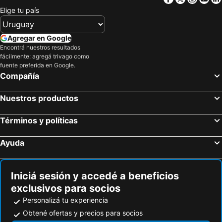
Transamerica Fit Serra
Pousada Rua de Lazer
Elige tu país
Agregar en Google
Encontrá nuestros resultados
fácilmente: agregá trivago como
fuente preferida en Google.
Compañía
Nuestros productos
Términos y políticas
Ayuda
Iniciá sesión y accedé a beneficios
exclusivos para socios
Personalizá tu experiencia
Obtené ofertas y precios para socios