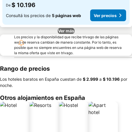
$ 10.196
De
Consultá los precios de
5 páginas web
Ver precios
Ver más
Los precios y la disponibilidad que recibe trivago de las páginas
web de reserva cambian de manera constante. Por lo tanto, es
posible que no siempre encuentres en una página web de reserva
la misma oferta que viste en trivago.
Rango de precios
Los hoteles baratos en España cuestan de
‎$ 2.999
a
‎$ 10.196
por
noche.
Otros alojamientos en España