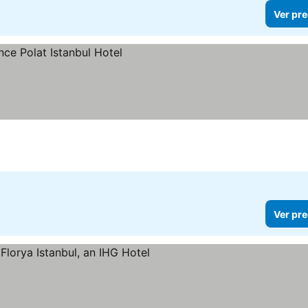
Ver pre
Ver pre