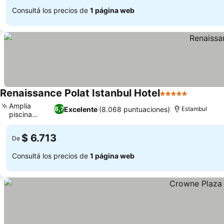
Consultá los precios de
1 página web
Renaissance Polat Istanbul Hotel
5 Estrellas
Amplia
Excelente
(8.068 puntuaciones)
8,7
Estambul
piscina
exterior
$ 6.713
De
Consultá los precios de
1 página web