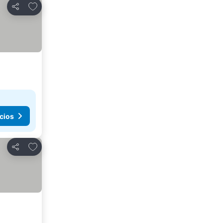
Añadir a favoritos
Compartir
cios
Añadir a favoritos
Compartir