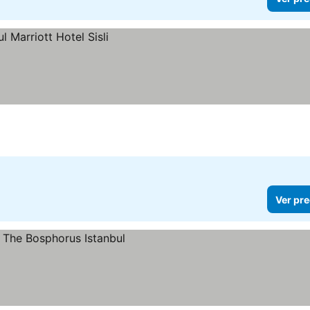
Ver pre