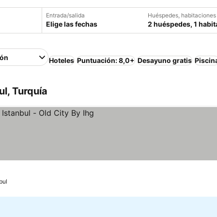
Entrada/salida
Huéspedes, habitaciones
Elige las fechas
2 huéspedes, 1 habit
ión
Hoteles
Puntuación: 8,0+
Desayuno gratis
Piscin
l, Turquía
bul