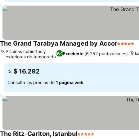
The Grand Tarabya Managed by Accor
5 Estrell
Piscinas cubiertas y
Excelente
(6.252 puntuaciones)
9,4
Es
exteriores de temporada
$ 16.292
De
Consultá los precios de
1 página web
The Ritz-Carlton, Istanbul
5 Estrellas