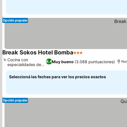
Opción popular
Break Sokos Hotel Bomba
3 Estrellas
Cocina con
Muy bueno
(3.088 puntuaciones)
8,4
Nu
especialidades de
Carelia
Seleccioná las fechas para ver los precios exactos
Opción popular