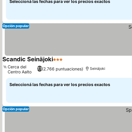
Seleccioná las fechas para ver los precios exactos
Opción popular
Scandic Seinäjoki
3 Estrellas
Cerca del
(2.766 puntuaciones)
7,1
Seinäjoki
Centro Aalto
Seleccioná las fechas para ver los precios exactos
Opción popular