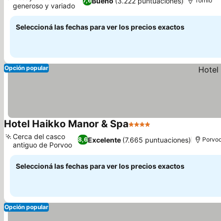
Bueno
(3.222 puntuaciones)
7,6
Tornio
generoso y variado
Seleccioná las fechas para ver los precios exactos
Opción popular
Hotel Haikko Manor & Spa
4 Estrellas
Cerca del casco
Excelente
(7.665 puntuaciones)
8,6
Porvo
antiguo de Porvoo
Seleccioná las fechas para ver los precios exactos
Opción popular