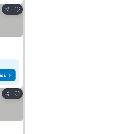
Añadir a favoritos
Compartir
ios
Añadir a favoritos
Compartir