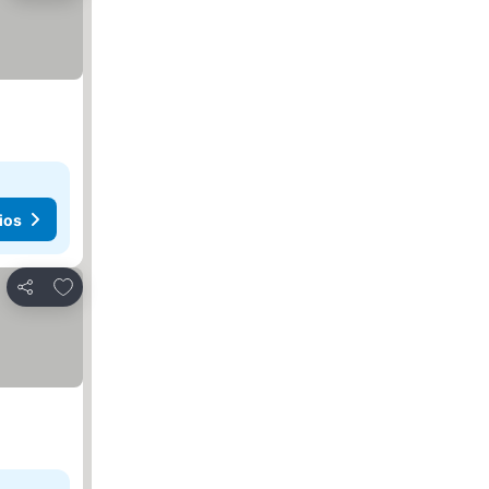
ios
Añadir a favoritos
Compartir