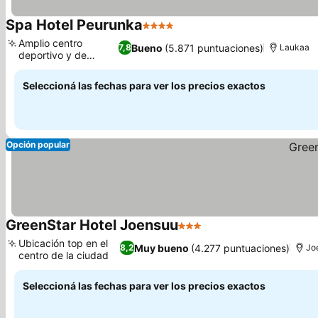
Spa Hotel Peurunka
4 Estrellas
Amplio centro
Bueno
(5.871 puntuaciones)
7,8
Laukaa
deportivo y de
fitness
Seleccioná las fechas para ver los precios exactos
Opción popular
GreenStar Hotel Joensuu
3 Estrellas
Ubicación top en el
Muy bueno
(4.277 puntuaciones)
8,2
Jo
centro de la ciudad
Seleccioná las fechas para ver los precios exactos