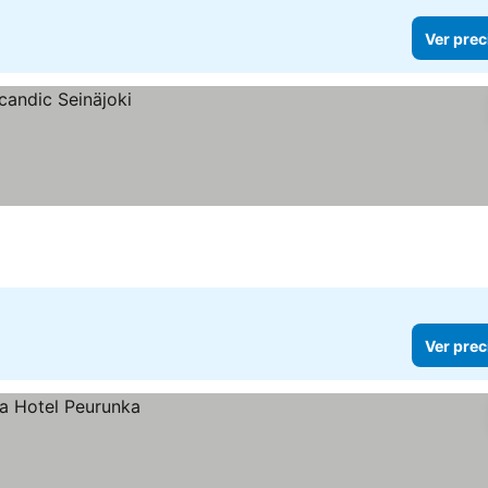
Ver prec
Ver prec