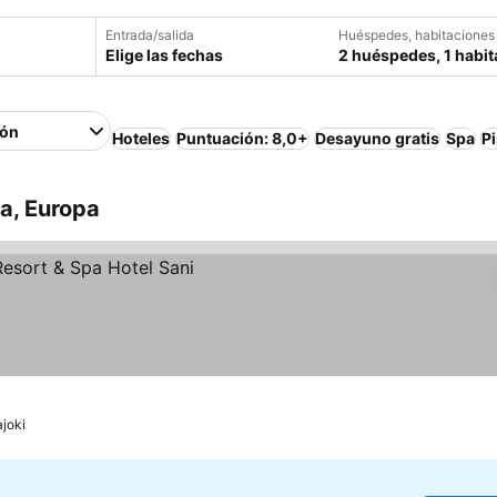
Entrada/salida
Huéspedes, habitaciones
Elige las fechas
2 huéspedes, 1 habit
ión
Hoteles
Puntuación: 8,0+
Desayuno gratis
Spa
P
ia, Europa
ajoki