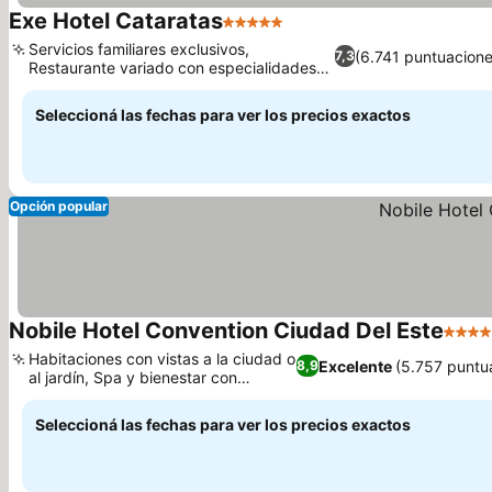
Exe Hotel Cataratas
5 Estrellas
Servicios familiares exclusivos,
(6.741 puntuacione
7,3
Restaurante variado con especialidades
regionales.
Seleccioná las fechas para ver los precios exactos
Opción popular
Nobile Hotel Convention Ciudad Del Este
4 Estr
Habitaciones con vistas a la ciudad o
Excelente
(5.757 puntu
8,9
al jardín, Spa y bienestar con
acupuntura
Seleccioná las fechas para ver los precios exactos