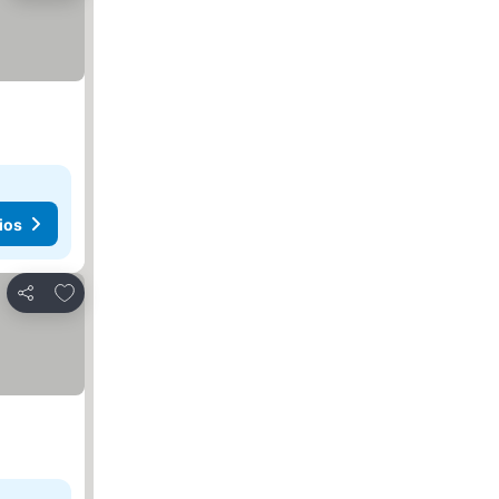
ios
Añadir a favoritos
Compartir