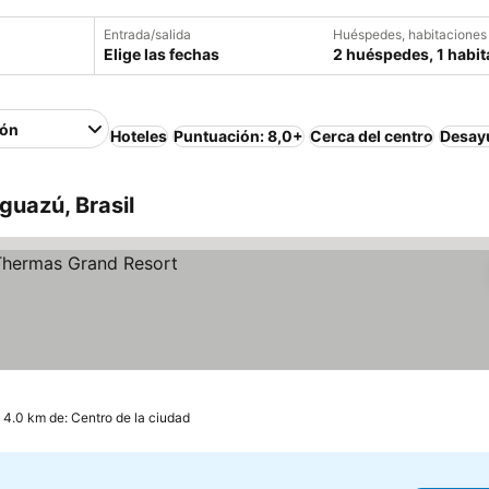
Entrada/salida
Huéspedes, habitaciones
Elige las fechas
2 huéspedes, 1 habit
ión
Hoteles
Puntuación: 8,0+
Cerca del centro
Desayu
guazú, Brasil
 4.0 km de: Centro de la ciudad