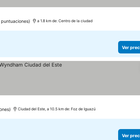
 puntuaciones)
a 1.8 km de: Centro de la ciudad
Ver prec
s
ones)
Ciudad del Este, a 10.5 km de: Foz de Iguazú
Ver prec