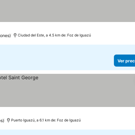
iones)
Ciudad del Este, a 4.5 km de: Foz de Iguazú
Ver prec
es)
Puerto Iguazú, a 6.1 km de: Foz de Iguazú