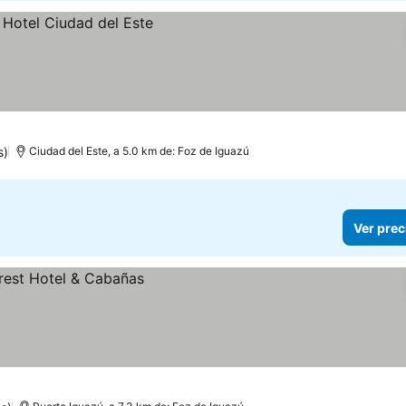
s)
Ciudad del Este, a 5.0 km de: Foz de Iguazú
Ver prec