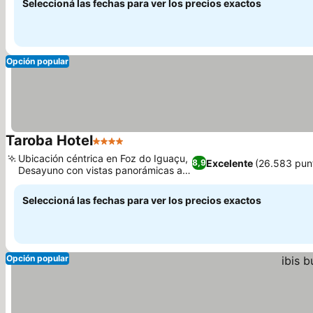
Seleccioná las fechas para ver los precios exactos
Opción popular
Taroba Hotel
4 Estrellas
Ubicación céntrica en Foz do Iguaçu,
Excelente
(26.583 pun
8,9
Desayuno con vistas panorámicas a
la ciudad
Seleccioná las fechas para ver los precios exactos
Opción popular