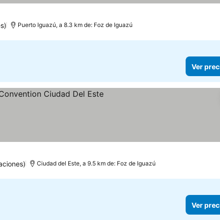
s)
Puerto Iguazú, a 8.3 km de: Foz de Iguazú
Ver prec
ellas
aciones)
Ciudad del Este, a 9.5 km de: Foz de Iguazú
Ver prec