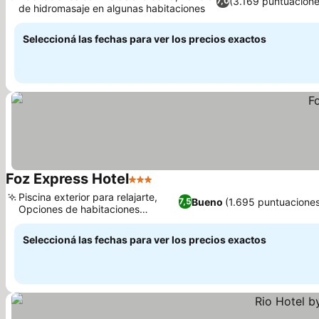
(3.169 puntuacione
7,0
de hidromasaje en algunas habitaciones
Seleccioná las fechas para ver los precios exactos
Foz Express Hotel
3 Estrellas
Piscina exterior para relajarte,
Bueno
(1.695 puntuacione
7,5
Opciones de habitaciones
familiares
Seleccioná las fechas para ver los precios exactos