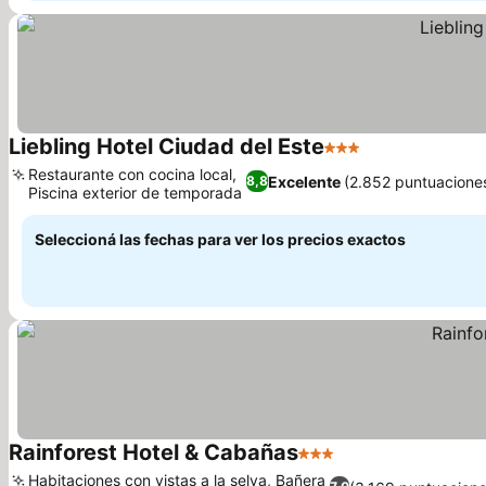
Liebling Hotel Ciudad del Este
3 Estrellas
Restaurante con cocina local,
Excelente
(2.852 puntuacione
8,8
Piscina exterior de temporada
Seleccioná las fechas para ver los precios exactos
Rainforest Hotel & Cabañas
3 Estrellas
Habitaciones con vistas a la selva, Bañera