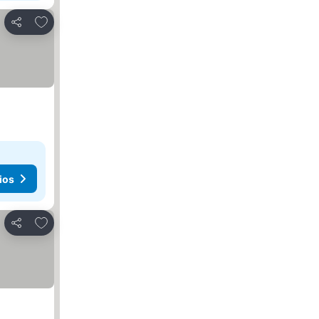
Añadir a favoritos
Compartir
ios
Añadir a favoritos
Compartir