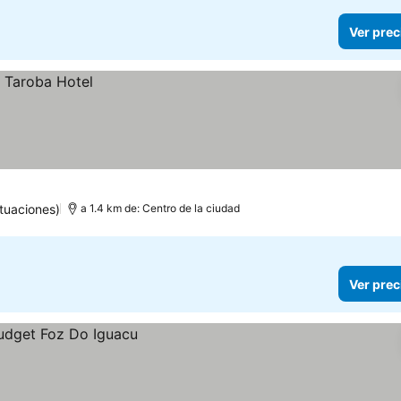
Ver prec
tuaciones)
a 1.4 km de: Centro de la ciudad
Ver prec