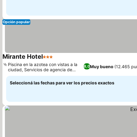
Opción popular
Mirante Hotel
3 Estrellas
Piscina en la azotea con vistas a la
Muy bueno
(12.465 pu
8,0
ciudad, Servicios de agencia de
viajes en el hotel
Seleccioná las fechas para ver los precios exactos