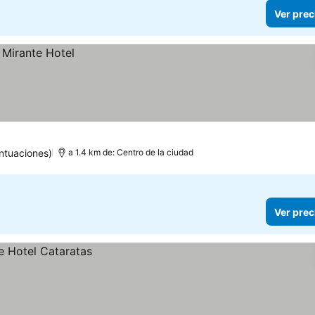
Ver prec
ntuaciones)
a 1.4 km de: Centro de la ciudad
Ver prec