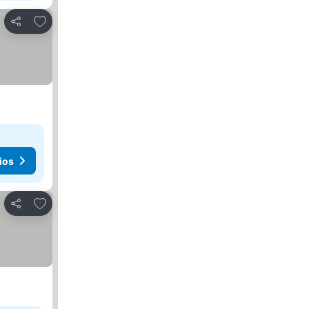
Añadir a favoritos
Compartir
ios
Añadir a favoritos
Compartir