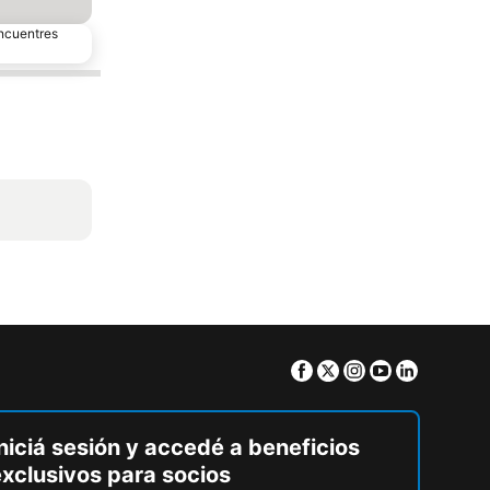
encuentres
Facebook
Twitter
Instagram
Youtube
Linkedin
niciá sesión y accedé a beneficios
exclusivos para socios