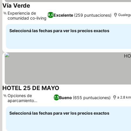
Vía Verde
Experiencia de
Excelente
(259 puntuaciones)
9,0
Gualegu
comunidad co-living
Seleccioná las fechas para ver los precios exactos
HOTEL 25 DE MAYO
Opciones de
Bueno
(655 puntuaciones)
7,5
a 2.8 km
aparcamiento
convenientes
Seleccioná las fechas para ver los precios exactos