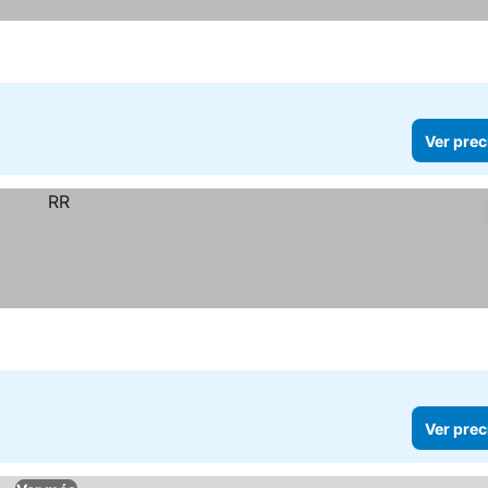
Ver prec
Ver prec