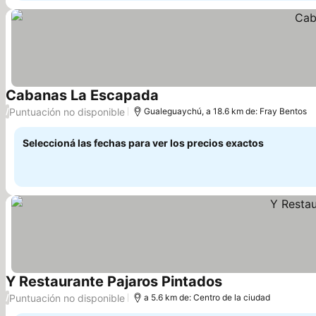
Cabanas La Escapada
Puntuación no disponible
/
Gualeguaychú, a 18.6 km de: Fray Bentos
Seleccioná las fechas para ver los precios exactos
Y Restaurante Pajaros Pintados
Puntuación no disponible
/
a 5.6 km de: Centro de la ciudad