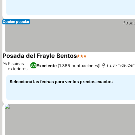
Opción popular
Posada del Frayle Bentos
3 Estrellas
Piscinas
Excelente
(1.365 puntuaciones)
8,9
a 2.8 km de: Cen
exteriores
Seleccioná las fechas para ver los precios exactos