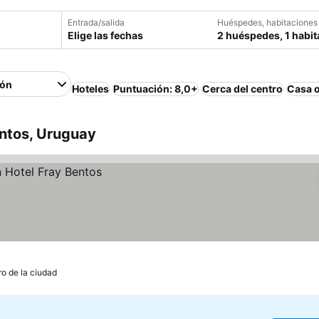
Entrada/salida
Huéspedes, habitaciones
Elige las fechas
2 huéspedes, 1 habit
ión
Hoteles
Puntuación: 8,0+
Cerca del centro
Casa 
entos, Uruguay
ro de la ciudad