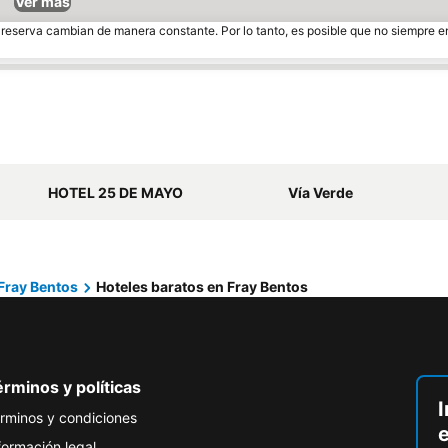
Ver más
e reserva cambian de manera constante. Por lo tanto, es posible que no siempre 
HOTEL 25 DE MAYO
Vía Verde
Fray Bentos
Hoteles baratos en Fray Bentos
rminos y políticas
I
rminos y condiciones
formación legal