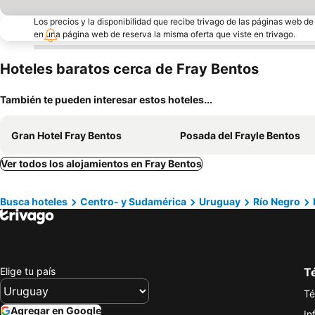
Los precios y la disponibilidad que recibe trivago de las páginas web d
en una página web de reserva la misma oferta que viste en trivago.
Hoteles baratos cerca de Fray Bentos
También te pueden interesar estos hoteles...
Gran Hotel Fray Bentos
Posada del Frayle Bentos
Ver todos los alojamientos en Fray Bentos
Busca hoteles
Centro- y Sudamérica
Uruguay
Río Negro
Elige tu país
Té
Té
Agregar en Google
In