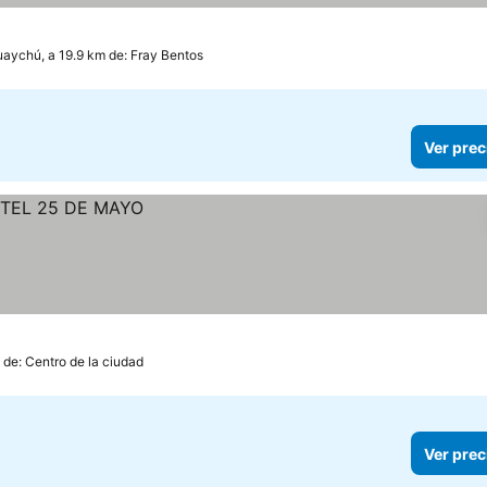
aychú, a 19.9 km de: Fray Bentos
Ver prec
 de: Centro de la ciudad
Ver prec