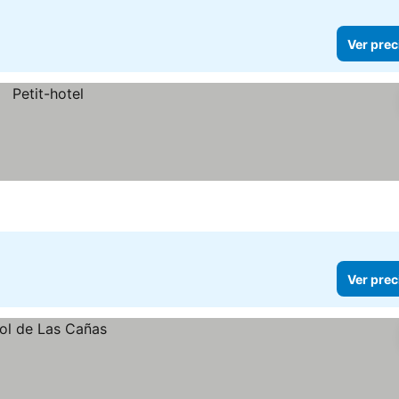
Ver prec
Ver prec