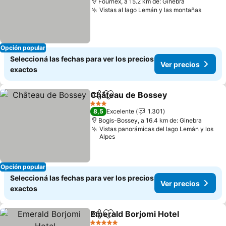
Fournex, a 15.2 km de: Ginebra
Vistas al lago Lemán y las montañas
Opción popular
Seleccioná las fechas para ver los precios
Ver precios
exactos
Château de Bossey
Compartir
Añadir a favoritos
3 Estrellas
8,5
Excelente
1.301
Bogis-Bossey, a 16.4 km de: Ginebra
Vistas panorámicas del lago Lemán y los
Alpes
Opción popular
Seleccioná las fechas para ver los precios
Ver precios
exactos
Emerald Borjomi Hotel
Compartir
Añadir a favoritos