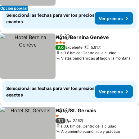
Opción popular
Seleccioná las fechas para ver los precios
Ver precios
exactos
Hotel Bernina Genève
Compartir
Añadir a favoritos
3 Estrellas
9,0
Excelente
5.817
a 0.8 km de: Centro de la ciudad
Vistas panorámicas al lago y la montaña
Seleccioná las fechas para ver los precios
Ver precios
exactos
Hotel St. Gervais
Compartir
Añadir a favoritos
1 Estrellas
7,1
2.162
a 0.6 km de: Centro de la ciudad
Alojamiento económico y práctico