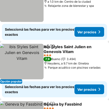
a 1.0 km de: Centro de la ciudad
Relajante zona de bienestar y spa
Seleccioná las fechas para ver los precios
Ver precios
exactos
ibis Styles Saint Julien en
Compartir
Añadir a favoritos
Genevois Vitam
3 Estrellas
7,9
Bueno
3.494
Neydens, a 9.7 km de: Ginebra
Parque acuático con piscinas variadas
Opción popular
Seleccioná las fechas para ver los precios
Ver precios
exactos
Geneva by Fassbind
Compartir
Añadir a favoritos