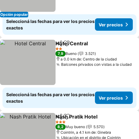
Opción popular
Seleccioná las fechas para ver los precios
Ver precios
exactos
Hotel Central
Compartir
Añadir a favoritos
2 Estrellas
7,9
Bueno
3.521
a 0.0 km de: Centro de la ciudad
Balcones privados con vistas a la ciudad
Seleccioná las fechas para ver los precios
Ver precios
exactos
Nash Pratik Hotel
Compartir
Añadir a favoritos
3 Estrellas
8,2
Muy bueno
5.570
Cointrin, a 4.1 km de: Ginebra
Ubicación en el distrito de Cointrin