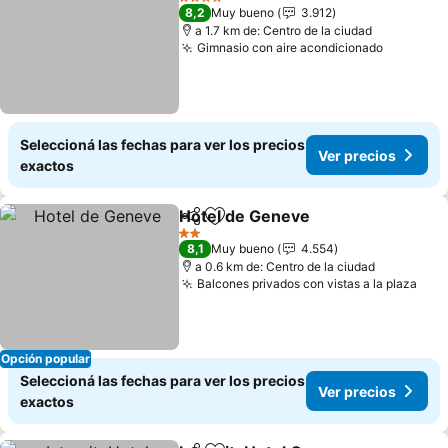
4 Estrellas
8,2
Muy bueno
3.912
a 1.7 km de: Centro de la ciudad
Gimnasio con aire acondicionado
Seleccioná las fechas para ver los precios
Ver precios
exactos
Hotel de Geneve
Compartir
Añadir a favoritos
2 Estrellas
8,1
Muy bueno
4.554
a 0.6 km de: Centro de la ciudad
Balcones privados con vistas a la plaza
Opción popular
Seleccioná las fechas para ver los precios
Ver precios
exactos