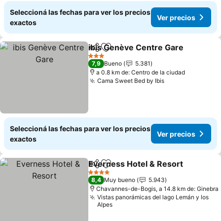
Seleccioná las fechas para ver los precios
Ver precios
exactos
ibis Genève Centre Gare
Compartir
Añadir a favoritos
3 Estrellas
7,9
Bueno
5.381
a 0.8 km de: Centro de la ciudad
Cama Sweet Bed by Ibis
Seleccioná las fechas para ver los precios
Ver precios
exactos
Everness Hotel & Resort
Compartir
Añadir a favoritos
4 Estrellas
8,4
Muy bueno
5.943
Chavannes-de-Bogis, a 14.8 km de: Ginebra
Vistas panorámicas del lago Lemán y los
Alpes