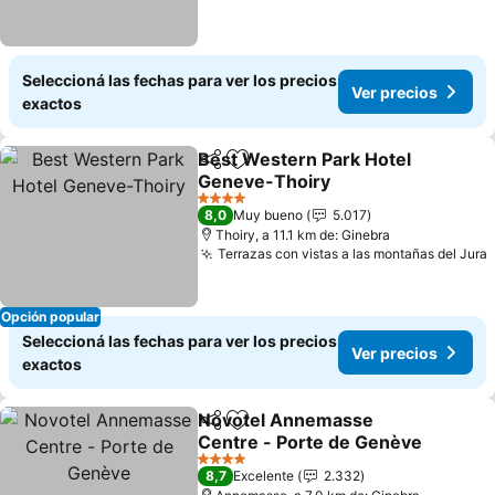
Seleccioná las fechas para ver los precios
Ver precios
exactos
Best Western Park Hotel
Compartir
Añadir a favoritos
Geneve-Thoiry
4 Estrellas
8,0
Muy bueno
5.017
Thoiry, a 11.1 km de: Ginebra
Terrazas con vistas a las montañas del Jura
Opción popular
Seleccioná las fechas para ver los precios
Ver precios
exactos
Novotel Annemasse
Compartir
Añadir a favoritos
Centre - Porte de Genève
4 Estrellas
8,7
Excelente
2.332