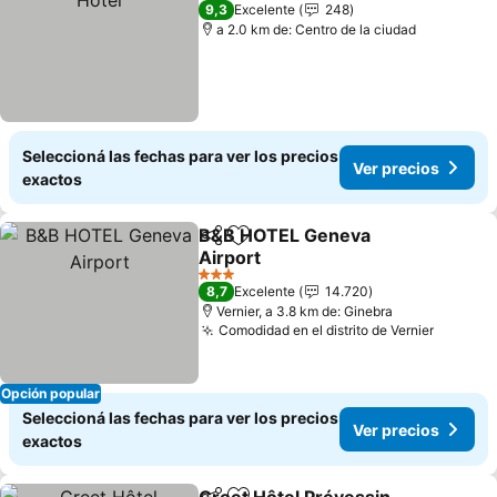
5 Estrellas
9,3
Excelente
248
a 2.0 km de: Centro de la ciudad
Seleccioná las fechas para ver los precios
Ver precios
exactos
B&B HOTEL Geneva
Compartir
Añadir a favoritos
Airport
3 Estrellas
8,7
Excelente
14.720
Vernier, a 3.8 km de: Ginebra
Comodidad en el distrito de Vernier
Opción popular
Seleccioná las fechas para ver los precios
Ver precios
exactos