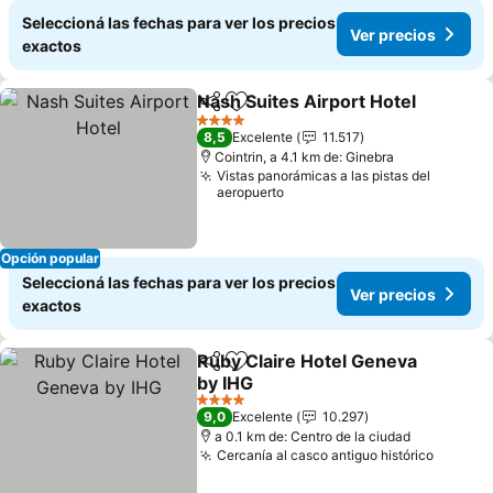
Seleccioná las fechas para ver los precios
Ver precios
exactos
Nash Suites Airport Hotel
Compartir
Añadir a favoritos
4 Estrellas
8,5
Excelente
11.517
Cointrin, a 4.1 km de: Ginebra
Vistas panorámicas a las pistas del
aeropuerto
Opción popular
Seleccioná las fechas para ver los precios
Ver precios
exactos
Ruby Claire Hotel Geneva
Compartir
Añadir a favoritos
by IHG
4 Estrellas
9,0
Excelente
10.297
a 0.1 km de: Centro de la ciudad
Cercanía al casco antiguo histórico