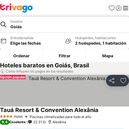
Favoritos
Iniciar 
Me
Destino
Goiás
Entrada/salida
Huéspedes, habitaciones
Elige las fechas
2 huéspedes, 1 habitación
Ordenar
Filtrar
Mapa
Hoteles baratos en Goiás, Brasil
Cómo influyen los pagos en los resultados
Opción popular
Compartir
Añ
Tauá Resort & Convention Alexânia
Ver precios
Hotel
Piscinas climatizadas para todo el año
Ver precios
4 Estrellas
9,4
Excelente
22.313
Alexânia