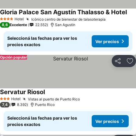
Gloria Palace San Agustín Thalasso & Hotel
Ver
Hotel
Icónico centro de bienestar de talasoterapia
Ver precios
4 Estrellas
8,6
Excelente
22.552
San Agustín
Seleccioná las fechas para ver los
Ver precios
precios exactos
Opción popular
Compartir
Añ
Servatur Riosol
Ver precios
Hotel
Vistas al puerto de Puerto Rico
Ver precios
3 Estrellas
7,4
8.392
Puerto Rico
Seleccioná las fechas para ver los
Ver precios
precios exactos