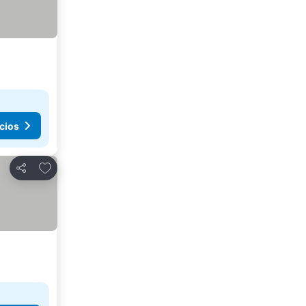
cios
Añadir a favoritos
Compartir