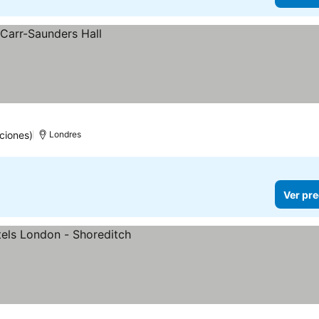
ciones)
Londres
Ver pre