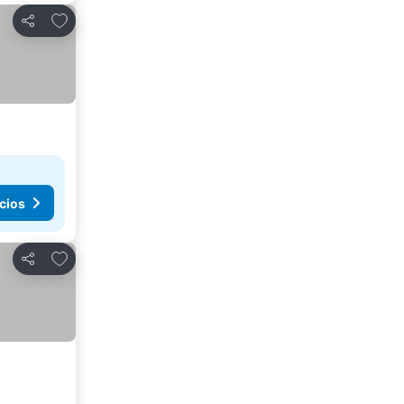
Añadir a favoritos
Compartir
cios
Añadir a favoritos
Compartir