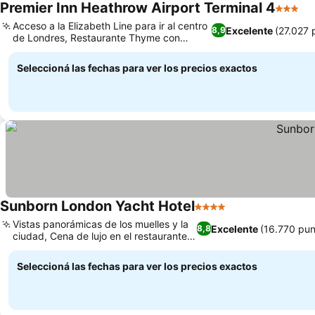
Premier Inn Heathrow Airport Terminal 4
3 Estre
Acceso a la Elizabeth Line para ir al centro
Excelente
(27.027 
8,9
de Londres, Restaurante Thyme con
desayuno ilimitado
Seleccioná las fechas para ver los precios exactos
Sunborn London Yacht Hotel
4 Estrellas
Vistas panorámicas de los muelles y la
Excelente
(16.770 pun
8,8
ciudad, Cena de lujo en el restaurante
Lands End
Seleccioná las fechas para ver los precios exactos