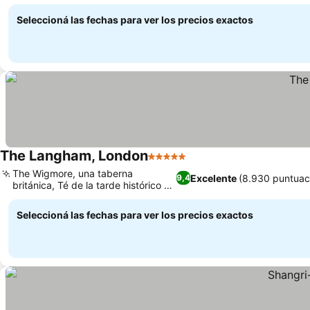
equipado
Seleccioná las fechas para ver los precios exactos
The Langham, London
5 Estrellas
The Wigmore, una taberna
Excelente
(8.930 puntuac
9,4
británica, Té de la tarde histórico en
Palm Court
Seleccioná las fechas para ver los precios exactos