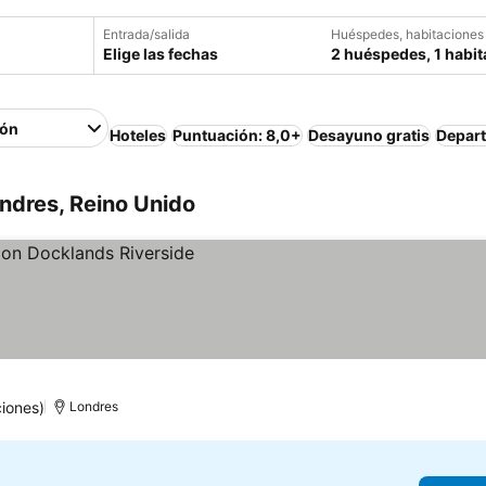
Entrada/salida
Huéspedes, habitaciones
Elige las fechas
2 huéspedes, 1 habit
ión
Hoteles
Puntuación: 8,0+
Desayuno gratis
Depar
ndres, Reino Unido
iones)
Londres