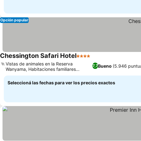
Opción popular
Chessington Safari Hotel
4 Estrellas
Vistas de animales en la Reserva
Bueno
(5.946 puntu
7,7
Wanyama, Habitaciones familiares
temáticas inmersivas
Seleccioná las fechas para ver los precios exactos