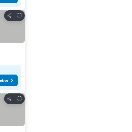
Añadir a favoritos
Compartir
cios
Añadir a favoritos
Compartir