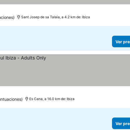
aciones)
Sant Josep de sa Talaia, a 4.2 km de: Ibiza
Ver pre
untuaciones)
Es Cana, a 16.0 km de: Ibiza
Ver pre