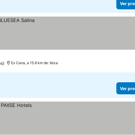
Ver pre
s)
Es Cana, a 15.9 km de: Ibiza
Ver pre