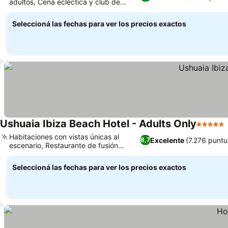
adultos, Cena ecléctica y club de
cenas al atardecer
Seleccioná las fechas para ver los precios exactos
Ushuaia Ibiza Beach Hotel - Adults Only
5 Estrel
Habitaciones con vistas únicas al
Excelente
(7.276 puntu
8,7
escenario, Restaurante de fusión
japonesa Minami
Seleccioná las fechas para ver los precios exactos