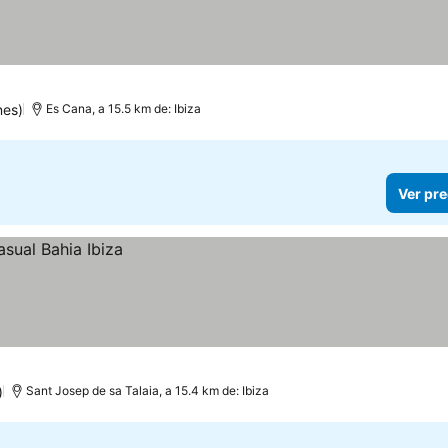
nes)
Es Cana, a 15.5 km de: Ibiza
Ver pre
)
Sant Josep de sa Talaia, a 15.4 km de: Ibiza