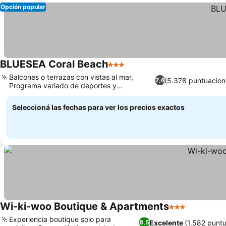
Opción popular
BLUESEA Coral Beach
3 Estrellas
Balcones o terrazas con vistas al mar,
(5.378 puntuacion
7,4
Programa variado de deportes y
entretenimiento
Seleccioná las fechas para ver los precios exactos
Wi-ki-woo Boutique & Apartments
3 Estrellas
Experiencia boutique solo para
Excelente
(1.582 punt
8,5