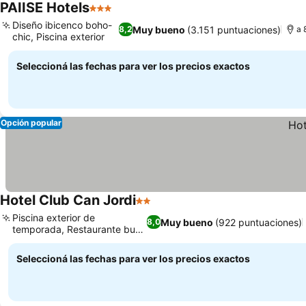
PAIISE Hotels
3 Estrellas
Diseño ibicenco boho-
Muy bueno
(3.151 puntuaciones)
8,2
a 
chic, Piscina exterior
Seleccioná las fechas para ver los precios exactos
Opción popular
Hotel Club Can Jordi
2 Estrellas
Piscina exterior de
Muy bueno
(922 puntuaciones)
8,0
temporada, Restaurante bufé
español
Seleccioná las fechas para ver los precios exactos