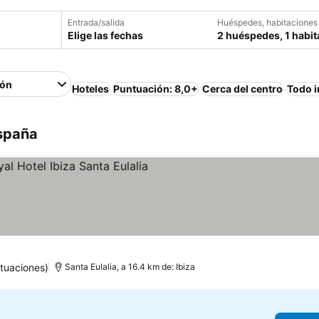
Entrada/salida
Huéspedes, habitaciones
Elige las fechas
2 huéspedes, 1 habit
ión
Hoteles
Puntuación: 8,0+
Cerca del centro
Todo i
España
las
tuaciones)
Santa Eulalia, a 16.4 km de: Ibiza