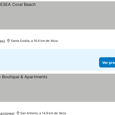
es)
Santa Eulalia, a 16.4 km de: Ibiza
Ver pre
uaciones)
San Antonio, a 14.6 km de: Ibiza