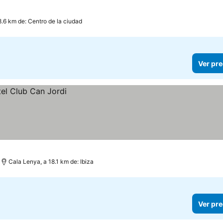
8.6 km de: Centro de la ciudad
Ver pre
Cala Lenya, a 18.1 km de: Ibiza
Ver pre