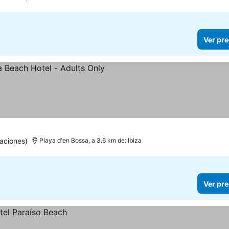
Ver pre
las
aciones)
Playa d'en Bossa, a 3.6 km de: Ibiza
Ver pre