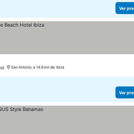
Ver pre
s)
San Antonio, a 14.6 km de: Ibiza
Ver pre