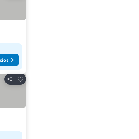
cios
Añadir a favoritos
Compartir