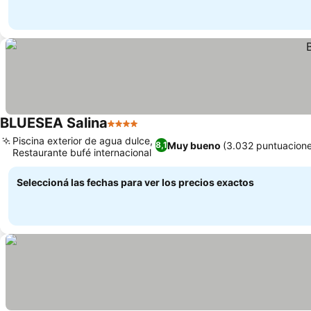
BLUESEA Salina
4 Estrellas
Piscina exterior de agua dulce,
Muy bueno
(3.032 puntuacione
8,1
Restaurante bufé internacional
Seleccioná las fechas para ver los precios exactos