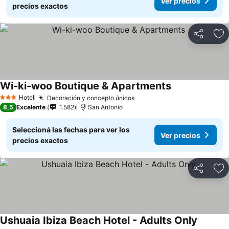
Ver precios
precios exactos
Compartir
Añ
Wi-ki-woo Boutique & Apartments
Hotel
Decoración y concepto únicos
3 Estrellas
8,5
Excelente
1.582
San Antonio
Seleccioná las fechas para ver los
Ver precios
precios exactos
Compartir
Añ
Ushuaia Ibiza Beach Hotel - Adults Only