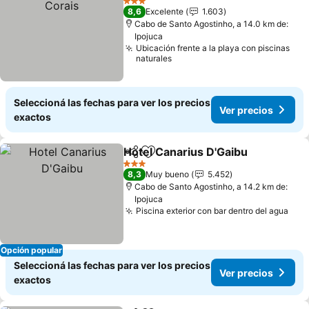
3 Estrellas
8,6
Excelente
1.603
Cabo de Santo Agostinho, a 14.0 km de:
Ipojuca
Ubicación frente a la playa con piscinas
naturales
Seleccioná las fechas para ver los precios
Ver precios
exactos
Hotel Canarius D'Gaibu
Compartir
Añadir a favoritos
3 Estrellas
8,3
Muy bueno
5.452
Cabo de Santo Agostinho, a 14.2 km de:
Ipojuca
Piscina exterior con bar dentro del agua
Opción popular
Seleccioná las fechas para ver los precios
Ver precios
exactos