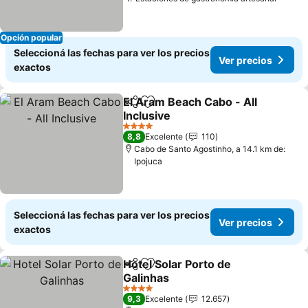
Opción popular
Seleccioná las fechas para ver los precios
Ver precios
exactos
El Aram Beach Cabo - All
Compartir
Añadir a favoritos
Inclusive
4 Estrellas
8,8
Excelente
110
Cabo de Santo Agostinho, a 14.1 km de:
Ipojuca
Seleccioná las fechas para ver los precios
Ver precios
exactos
Hotel Solar Porto de
Compartir
Añadir a favoritos
Galinhas
4 Estrellas
9,3
Excelente
12.657