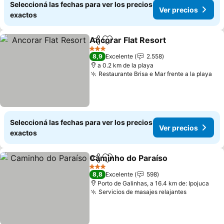
Seleccioná las fechas para ver los precios
Ver precios
exactos
Ancorar Flat Resort
Compartir
Añadir a favoritos
3 Estrellas
8,9
Excelente
2.558
a 0.2 km de la playa
Restaurante Brisa e Mar frente a la playa
Seleccioná las fechas para ver los precios
Ver precios
exactos
Caminho do Paraíso
Compartir
Añadir a favoritos
3 Estrellas
8,8
Excelente
598
Porto de Galinhas, a 16.4 km de: Ipojuca
Servicios de masajes relajantes