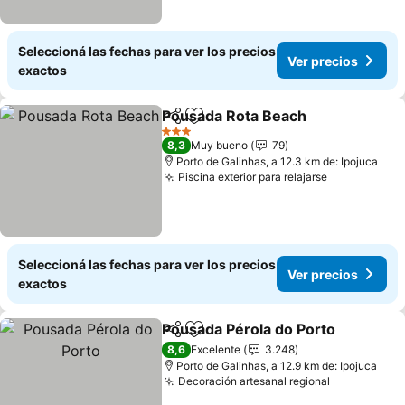
Seleccioná las fechas para ver los precios
Ver precios
exactos
Pousada Rota Beach
Compartir
Añadir a favoritos
3 Estrellas
8,3
Muy bueno
79
Porto de Galinhas, a 12.3 km de: Ipojuca
Piscina exterior para relajarse
Seleccioná las fechas para ver los precios
Ver precios
exactos
Pousada Pérola do Porto
Compartir
Añadir a favoritos
8,6
Excelente
3.248
Porto de Galinhas, a 12.9 km de: Ipojuca
Decoración artesanal regional