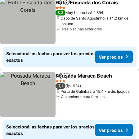
Hotel Enseada dos Corais
Compartir
Añadir a favoritos
3 Estrellas
8,2
Muy bueno
2.894
Cabo de Santo Agostinho, a 14.2 km de:
Ipojuca
Tres piscinas exteriores
Seleccioná las fechas para ver los precios
Ver precios
exactos
Pousada Maraca Beach
Compartir
Añadir a favoritos
3 Estrellas
7,1
924
Porto de Galinhas, a 15.4 km de: Ipojuca
Alojamiento para familias
Seleccioná las fechas para ver los precios
Ver precios
exactos