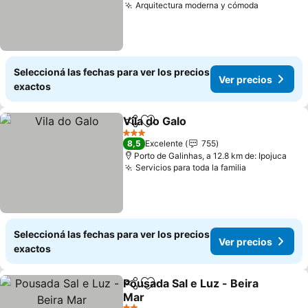
Arquitectura moderna y cómoda
Seleccioná las fechas para ver los precios
Ver precios
exactos
Vila do Galo
Compartir
Añadir a favoritos
3 Estrellas
8,5
Excelente
755
Porto de Galinhas, a 12.8 km de: Ipojuca
Servicios para toda la familia
Seleccioná las fechas para ver los precios
Ver precios
exactos
Pousada Sal e Luz - Beira
Compartir
Añadir a favoritos
Mar