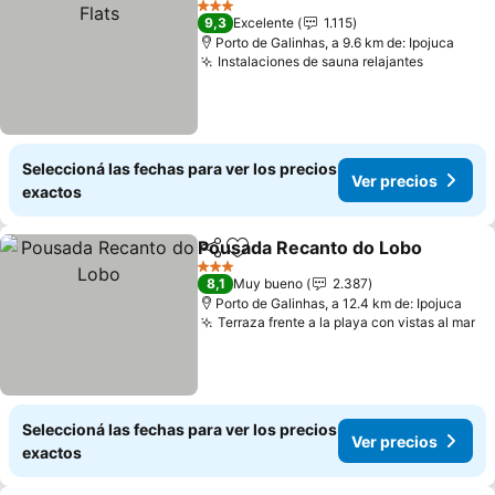
3 Estrellas
9,3
Excelente
1.115
Porto de Galinhas, a 9.6 km de: Ipojuca
Instalaciones de sauna relajantes
Seleccioná las fechas para ver los precios
Ver precios
exactos
Pousada Recanto do Lobo
Compartir
Añadir a favoritos
3 Estrellas
8,1
Muy bueno
2.387
Porto de Galinhas, a 12.4 km de: Ipojuca
Terraza frente a la playa con vistas al mar
Seleccioná las fechas para ver los precios
Ver precios
exactos