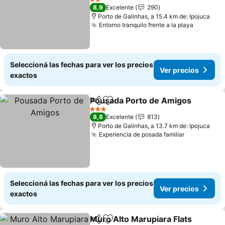
2 Estrellas
8,9
Excelente
290
Porto de Galinhas, a 15.4 km de: Ipojuca
Entorno tranquilo frente a la playa
Seleccioná las fechas para ver los precios
Ver precios
exactos
Pousada Porto de Amigos
Compartir
Añadir a favoritos
3 Estrellas
8,8
Excelente
813
Porto de Galinhas, a 13.7 km de: Ipojuca
Experiencia de posada familiar
Seleccioná las fechas para ver los precios
Ver precios
exactos
Muro Alto Marupiara Flats
Compartir
Añadir a favoritos