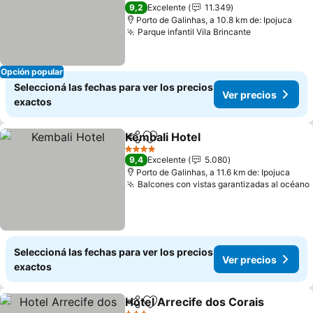
4 Estrellas
9,2
Excelente
11.349
Porto de Galinhas, a 10.8 km de: Ipojuca
Parque infantil Vila Brincante
Opción popular
Seleccioná las fechas para ver los precios
Ver precios
exactos
Kembali Hotel
Compartir
Añadir a favoritos
4 Estrellas
9,4
Excelente
5.080
Porto de Galinhas, a 11.6 km de: Ipojuca
Balcones con vistas garantizadas al océano
Seleccioná las fechas para ver los precios
Ver precios
exactos
Hotel Arrecife dos Corais
Compartir
Añadir a favoritos