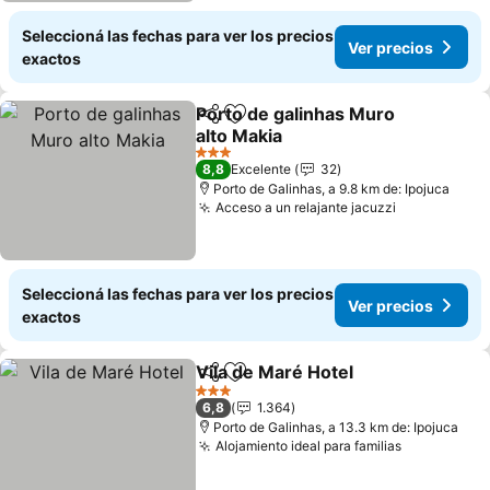
Seleccioná las fechas para ver los precios
Ver precios
exactos
Porto de galinhas Muro
Compartir
Añadir a favoritos
alto Makia
3 Estrellas
8,8
Excelente
32
Porto de Galinhas, a 9.8 km de: Ipojuca
Acceso a un relajante jacuzzi
Seleccioná las fechas para ver los precios
Ver precios
exactos
Vila de Maré Hotel
Compartir
Añadir a favoritos
3 Estrellas
6,8
1.364
Porto de Galinhas, a 13.3 km de: Ipojuca
Alojamiento ideal para familias