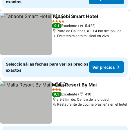
exactos
Tabaobí Smart Hotel
Compartir
Añadir a favoritos
4 Estrellas
9,1
Excelente
5.422
Porto de Galinhas, a 10.4 km de: Ipojuca
Entretenimiento musical en vivo
Seleccioná las fechas para ver los precios
Ver precios
exactos
Malia Resort By Mai
Compartir
Añadir a favoritos
3 Estrellas
9,3
Excelente
410
a 9.6 km de: Centro de la ciudad
Restaurante de cocina brasileña en el hotel