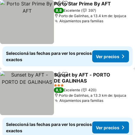
Porto Star Prime By AFT
Compartir
Añadir a favoritos
8,8
Excelente
397
Porto de Galinhas, a 13.4 km de: Ipojuca
Alojamientos para familias
Seleccioná las fechas para ver los precios
Ver precios
exactos
Sunset by AFT - PORTO
Compartir
Añadir a favoritos
DE GALINHAS
3 Estrellas
8,5
Excelente
420
Porto de Galinhas, a 13.3 km de: Ipojuca
Alojamientos para familias
Seleccioná las fechas para ver los precios
Ver precios
exactos