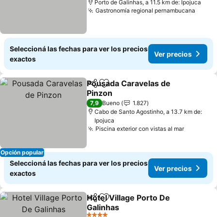
Porto de Galinhas, a 11.5 km de: Ipojuca
Gastronomía regional pernambucana
Seleccioná las fechas para ver los precios
Ver precios
exactos
Pousada Caravelas de
Compartir
Añadir a favoritos
Pinzon
7,9
Bueno
1.827
Cabo de Santo Agostinho, a 13.7 km de:
Ipojuca
Piscina exterior con vistas al mar
Opción popular
Seleccioná las fechas para ver los precios
Ver precios
exactos
Hotel Village Porto De
Compartir
Añadir a favoritos
Galinhas