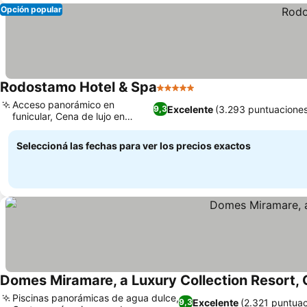
Opción popular
Rodostamo Hotel & Spa
5 Estrellas
Acceso panorámico en
Excelente
(3.293 puntuaciones
9,3
funicular, Cena de lujo en
Avalle Bistro
Seleccioná las fechas para ver los precios exactos
Domes Miramare, a Luxury Collection Resort, 
Piscinas panorámicas de agua dulce,
Excelente
(2.321 puntuac
9,3