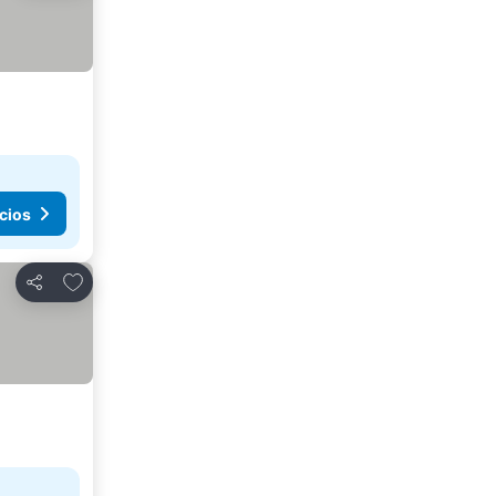
cios
Añadir a favoritos
Compartir