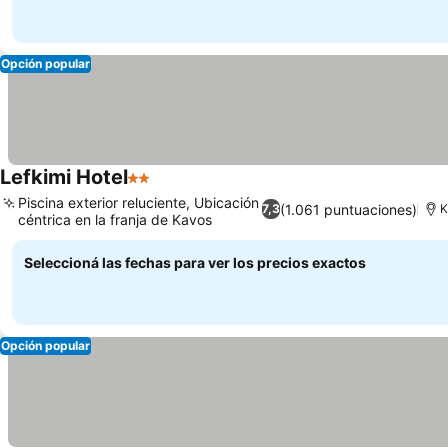
Opción popular
Lefkimi Hotel
2 Estrellas
Piscina exterior reluciente, Ubicación
(1.061 puntuaciones)
7,3
K
céntrica en la franja de Kavos
Seleccioná las fechas para ver los precios exactos
Opción popular