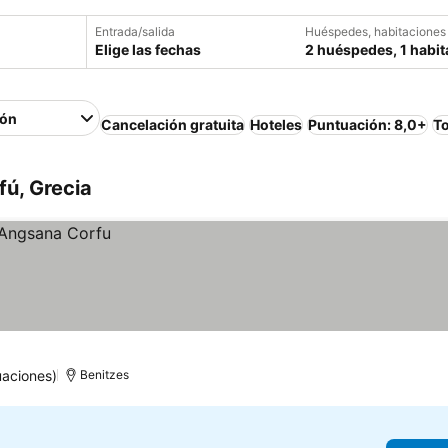
Entrada/salida
Huéspedes, habitaciones
Elige las fechas
2 huéspedes, 1 habit
ión
Cancelación gratuita
Hoteles
Puntuación: 8,0+
To
fú, Grecia
uaciones)
Benitzes