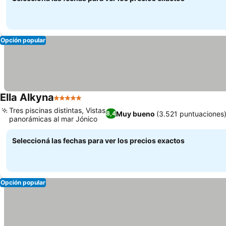
Opción popular
Ella Alkyna
5 Estrellas
Tres piscinas distintas, Vistas
Muy bueno
(3.521 puntuaciones
8,4
panorámicas al mar Jónico
Seleccioná las fechas para ver los precios exactos
Opción popular