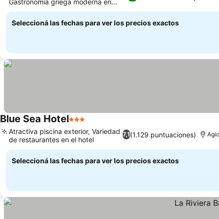
Gastronomía griega moderna en
Makris
Seleccioná las fechas para ver los precios exactos
Blue Sea Hotel
3 Estrellas
Atractiva piscina exterior, Variedad
(1.129 puntuaciones)
7,1
Agio
de restaurantes en el hotel
Seleccioná las fechas para ver los precios exactos