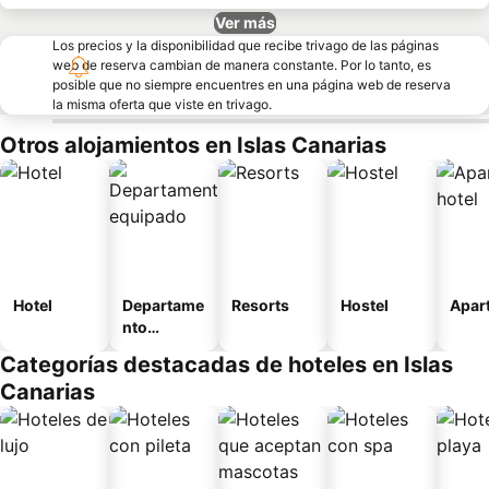
Ver más
Los precios y la disponibilidad que recibe trivago de las páginas
web de reserva cambian de manera constante. Por lo tanto, es
posible que no siempre encuentres en una página web de reserva
la misma oferta que viste en trivago.
Otros alojamientos en Islas Canarias
Hotel
Departame
Resorts
Hostel
Apart
nto
equipado
Categorías destacadas de hoteles en Islas
Canarias