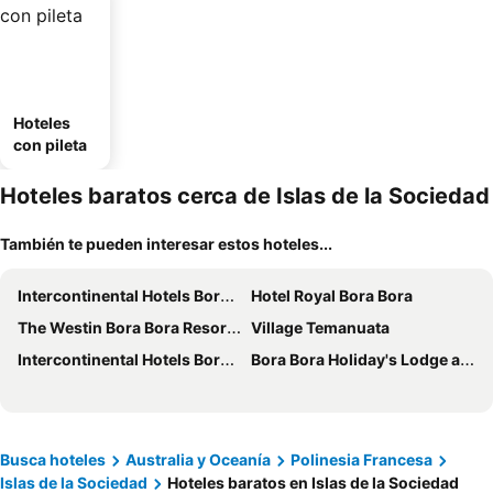
Hoteles
con pileta
Hoteles baratos cerca de Islas de la Sociedad
También te pueden interesar estos hoteles...
Intercontinental Hotels Bora Bora Le Moana Resort By Ihg
Hotel Royal Bora Bora
The Westin Bora Bora Resort & Spa
Village Temanuata
Intercontinental Hotels Bora Bora Resort Thalasso Spa By Ihg
Bora Bora Holiday's Lodge and Villa
Busca hoteles
Australia y Oceanía
Polinesia Francesa
Islas de la Sociedad
Hoteles baratos en Islas de la Sociedad