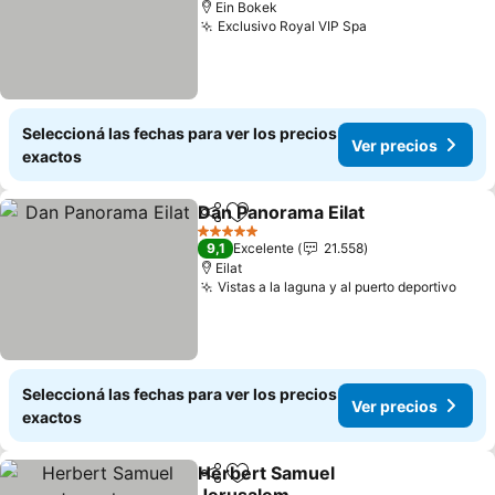
Ein Bokek
Exclusivo Royal VIP Spa
Seleccioná las fechas para ver los precios
Ver precios
exactos
Dan Panorama Eilat
Compartir
Añadir a favoritos
5 Estrellas
9,1
Excelente
21.558
Eilat
Vistas a la laguna y al puerto deportivo
Seleccioná las fechas para ver los precios
Ver precios
exactos
Herbert Samuel
Compartir
Añadir a favoritos