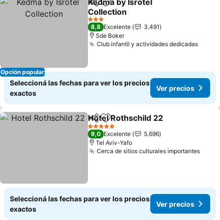
Kedma by Isrotel
Compartir
Añadir a favoritos
Collection
3 Estrellas
8,8
Excelente
3.491
Sde Boker
Club infantil y actividades dedicadas
Opción popular
Seleccioná las fechas para ver los precios
Ver precios
exactos
Hotel Rothschild 22
Compartir
Añadir a favoritos
5 Estrellas
9,0
Excelente
5.696
Tel Aviv-Yafo
Cerca de sitios culturales importantes
Seleccioná las fechas para ver los precios
Ver precios
exactos