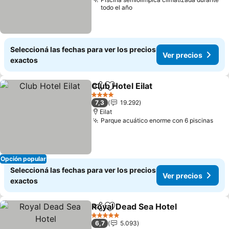
todo el año
Seleccioná las fechas para ver los precios
Ver precios
exactos
Club Hotel Eilat
Compartir
Añadir a favoritos
4 Estrellas
7,3
19.292
Eilat
Parque acuático enorme con 6 piscinas
Opción popular
Seleccioná las fechas para ver los precios
Ver precios
exactos
Royal Dead Sea Hotel
Compartir
Añadir a favoritos
5 Estrellas
6,7
5.093