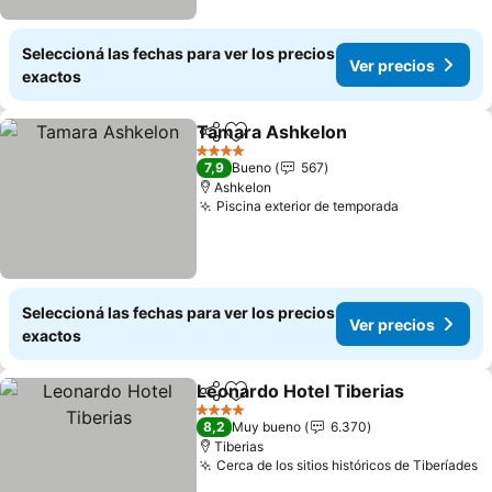
Seleccioná las fechas para ver los precios
Ver precios
exactos
Tamara Ashkelon
Compartir
Añadir a favoritos
4 Estrellas
7,9
Bueno
567
Ashkelon
Piscina exterior de temporada
Seleccioná las fechas para ver los precios
Ver precios
exactos
Leonardo Hotel Tiberias
Compartir
Añadir a favoritos
4 Estrellas
8,2
Muy bueno
6.370
Tiberias
Cerca de los sitios históricos de Tiberíades