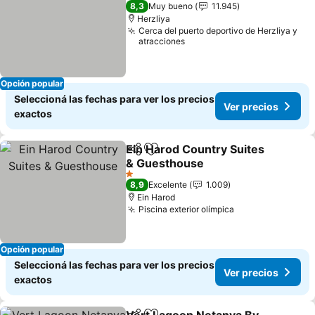
5 Estrellas
8,3
Muy bueno
11.945
Herzliya
Cerca del puerto deportivo de Herzliya y
atracciones
Opción popular
Seleccioná las fechas para ver los precios
Ver precios
exactos
Ein Harod Country Suites
Compartir
Añadir a favoritos
& Guesthouse
1 Estrellas
8,9
Excelente
1.009
Ein Harod
Piscina exterior olímpica
Opción popular
Seleccioná las fechas para ver los precios
Ver precios
exactos