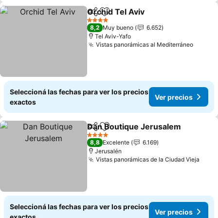
Orchid Tel Aviv
Compartir
Añadir a favoritos
4 Estrellas
8,2
Muy bueno
6.652
Tel Aviv-Yafo
Vistas panorámicas al Mediterráneo
Seleccioná las fechas para ver los precios
Ver precios
exactos
Dan Boutique Jerusalem
Compartir
Añadir a favoritos
4 Estrellas
8,8
Excelente
6.169
Jerusalén
Vistas panorámicas de la Ciudad Vieja
Seleccioná las fechas para ver los precios
Ver precios
exactos