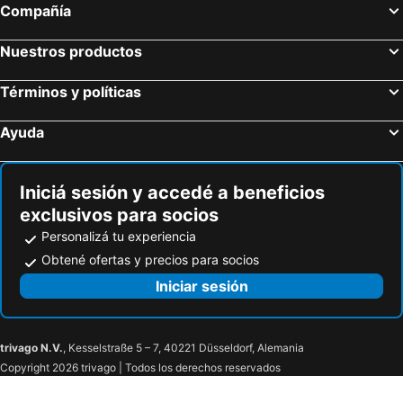
Compañía
Villa Alegria - La Villa Group
Villa Florens
Cabaré Du Vento
Nuestros productos
Términos y políticas
Ayuda
Iniciá sesión y accedé a beneficios
exclusivos para socios
Personalizá tu experiencia
Obtené ofertas y precios para socios
Iniciar sesión
trivago N.V.
, Kesselstraße 5 – 7, 40221 Düsseldorf, Alemania
Copyright 2026 trivago | Todos los derechos reservados