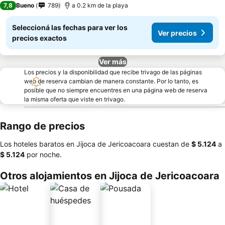
7,8
Bueno
789
a 0.2 km de la playa
Seleccioná las fechas para ver los
Ver precios
precios exactos
Ver más
Los precios y la disponibilidad que recibe trivago de las páginas
web de reserva cambian de manera constante. Por lo tanto, es
posible que no siempre encuentres en una página web de reserva
la misma oferta que viste en trivago.
Rango de precios
Los hoteles baratos en Jijoca de Jericoacoara cuestan de
‎$ 5.124
a
‎$ 5.124
por noche.
Otros alojamientos en Jijoca de Jericoacoara