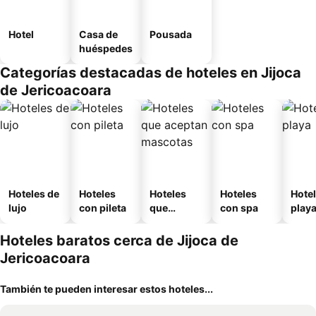
Hotel
Casa de
Pousada
huéspedes
Categorías destacadas de hoteles en Jijoca
de Jericoacoara
Hoteles de
Hoteles
Hoteles
Hoteles
Hotel
lujo
con pileta
que
con spa
play
aceptan
mascotas
Hoteles baratos cerca de Jijoca de
Jericoacoara
También te pueden interesar estos hoteles...