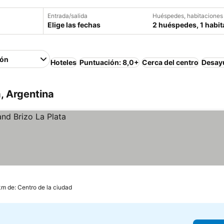
Entrada/salida
Huéspedes, habitaciones
Elige las fechas
2 huéspedes, 1 habit
ión
Hoteles
Puntuación: 8,0+
Cerca del centro
Desayu
, Argentina
 km de: Centro de la ciudad