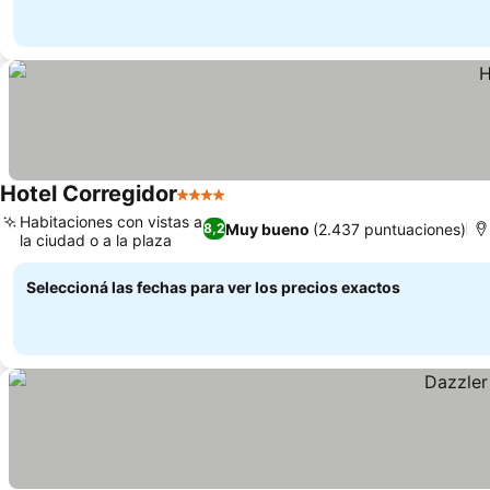
Hotel Corregidor
4 Estrellas
Habitaciones con vistas a
Muy bueno
(2.437 puntuaciones)
8,2
la ciudad o a la plaza
Seleccioná las fechas para ver los precios exactos