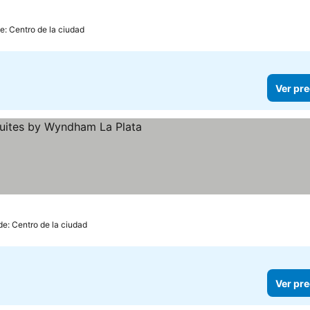
e: Centro de la ciudad
Ver pre
las
de: Centro de la ciudad
Ver pre