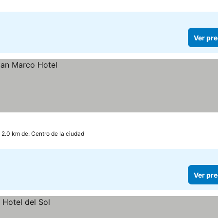
Ver pre
 2.0 km de: Centro de la ciudad
Ver pre