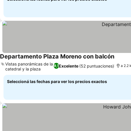
Departamento Plaza Moreno con balcón
Vistas panorámicas de la
Excelente
(52 puntuaciones)
9,1
a 2.2 
catedral y la plaza
Seleccioná las fechas para ver los precios exactos