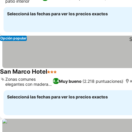
patio interior
Seleccioná las fechas para ver los precios exactos
Opción popular
San Marco Hotel
3 Estrellas
Zonas comunes
Muy bueno
(2.218 puntuaciones)
8,4
a
elegantes con madera
pulida
Seleccioná las fechas para ver los precios exactos