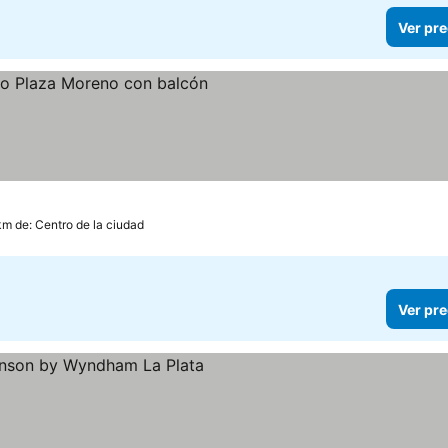
Ver pre
km de: Centro de la ciudad
Ver pre