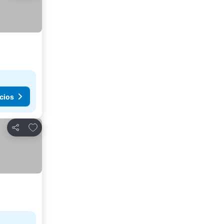
cios
Añadir a favoritos
Compartir