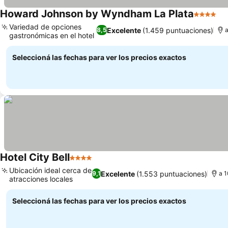
Howard Johnson by Wyndham La Plata
4 Estrell
Variedad de opciones
Excelente
(1.459 puntuaciones)
8,5
a
gastronómicas en el hotel
Seleccioná las fechas para ver los precios exactos
Hotel City Bell
4 Estrellas
Ubicación ideal cerca de
Excelente
(1.553 puntuaciones)
9,1
a 1
atracciones locales
Seleccioná las fechas para ver los precios exactos