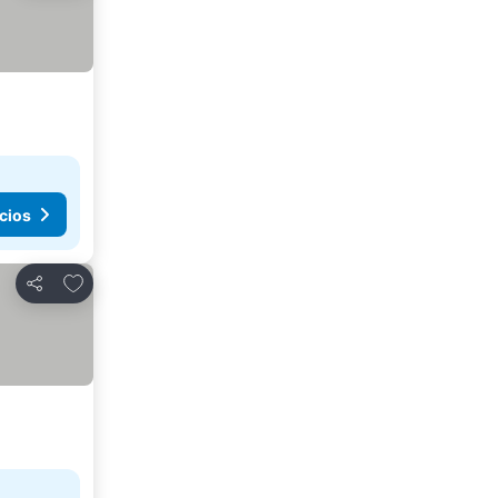
cios
Añadir a favoritos
Compartir