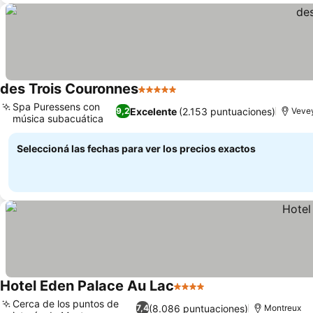
des Trois Couronnes
5 Estrellas
Spa Puressens con
Excelente
(2.153 puntuaciones)
9,2
Veve
música subacuática
Seleccioná las fechas para ver los precios exactos
Hotel Eden Palace Au Lac
4 Estrellas
Cerca de los puntos de
(8.086 puntuaciones)
7,4
Montreux