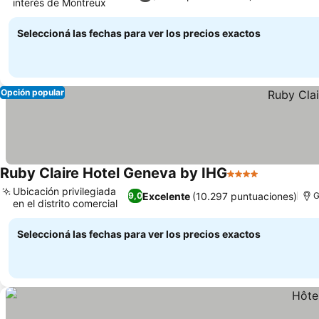
interés de Montreux
Seleccioná las fechas para ver los precios exactos
Opción popular
Ruby Claire Hotel Geneva by IHG
4 Estrellas
Ubicación privilegiada
Excelente
(10.297 puntuaciones)
9,0
G
en el distrito comercial
Seleccioná las fechas para ver los precios exactos