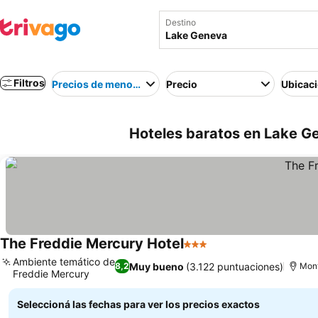
Destino
Filtros
Precios de menor a mayor
Precio
Ubicac
Hoteles baratos en Lake G
The Freddie Mercury Hotel
3 Estrellas
Ambiente temático de
Muy bueno
(3.122 puntuaciones)
8,2
Mon
Freddie Mercury
Seleccioná las fechas para ver los precios exactos