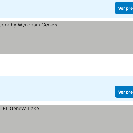
Ver pre
Ver pre