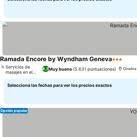
Ramada Encore by Wyndham Geneva
3 Estrellas
Servicios de
Muy bueno
(5.631 puntuaciones)
8,3
Ginebra
masajes en el
lugar
Seleccioná las fechas para ver los precios exactos
Opción popular