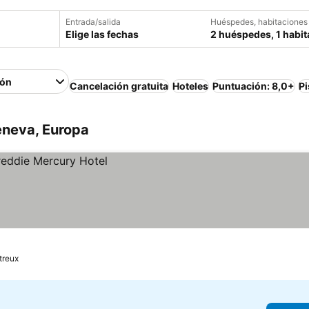
Entrada/salida
Huéspedes, habitaciones
Elige las fechas
2 huéspedes, 1 habit
ión
Cancelación gratuita
Hoteles
Puntuación: 8,0+
Pi
eneva, Europa
treux