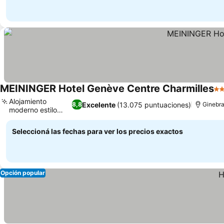
MEININGER Hotel Genève Centre Charmilles
3 
Alojamiento
Excelente
(13.075 puntuaciones)
8,8
Ginebr
moderno estilo
hostal
Seleccioná las fechas para ver los precios exactos
Opción popular