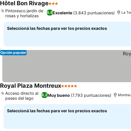
Hôtel Bon Rivage
3 Estrellas
Pintoresco jardín de
Excelente
(3.843 puntuaciones)
8,8
La To
rosas y hortalizas
Seleccioná las fechas para ver los precios exactos
Opción popular
Royal Plaza Montreux
5 Estrellas
Acceso directo al
Muy bueno
(7.793 puntuaciones)
8,2
Montre
paseo del lago
Seleccioná las fechas para ver los precios exactos