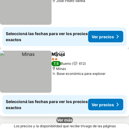
Jose Pedro Varela
Seleccioná las fechas para ver los precios
Ver precios
exactos
Minas
Compartir
Añadir a favoritos
2 Estrellas
7,5
Bueno
612
Minas
Base económica para explorar
Seleccioná las fechas para ver los precios
Ver precios
exactos
Ver más
Los precios y la disponibilidad que recibe trivago de las páginas