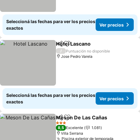
Seleccioná las fechas para ver los precios
Ver precios
exactos
Hotel Lascano
Compartir
Añadir a favoritos
/
Puntuación no disponible
Jose Pedro Varela
Seleccioná las fechas para ver los precios
Ver precios
exactos
Meson De Las Cañas
Compartir
Añadir a favoritos
3 Estrellas
8,5
Excelente
1.081
Villa Serrana
Piscina exterior de temporada