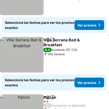
Seleccioná las fechas para ver los precios
Ver precios
exactos
Villa Serrana Bed &
Compartir
Añadir a favoritos
Breakfast
9,3
Excelente
132
Villa Serrana
Seleccioná las fechas para ver los precios
Ver precios
exactos
Patrón
Compartir
Añadir a favoritos
2 Estrellas
/
Puntuación no disponible