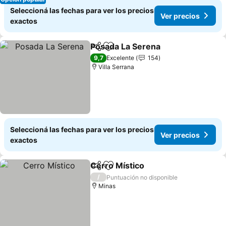
Seleccioná las fechas para ver los precios
Ver precios
exactos
Posada La Serena
Compartir
Añadir a favoritos
9,7
Excelente
154
Villa Serrana
Seleccioná las fechas para ver los precios
Ver precios
exactos
Cerro Místico
Compartir
Añadir a favoritos
/
Puntuación no disponible
Minas