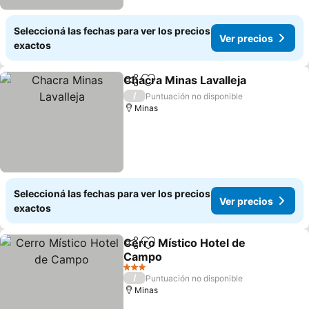
Seleccioná las fechas para ver los precios
Ver precios
exactos
Chacra Minas Lavalleja
Compartir
Añadir a favoritos
/
Puntuación no disponible
Minas
Seleccioná las fechas para ver los precios
Ver precios
exactos
Cerro Místico Hotel de
Compartir
Añadir a favoritos
Campo
3 Estrellas
/
Puntuación no disponible
Minas