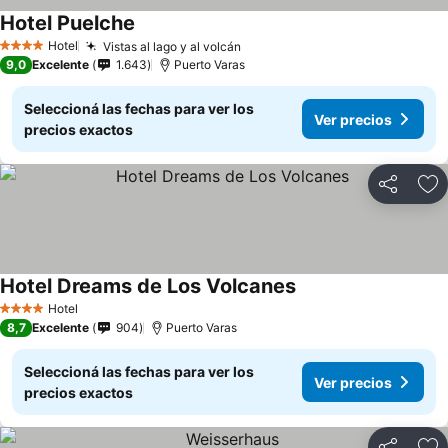
Hotel Puelche
Ver precios
Hotel
Vistas al lago y al volcán
Ver precios
4 Estrellas
9,0
Excelente
1.643
Puerto Varas
Seleccioná las fechas para ver los
Ver precios
precios exactos
Compartir
Añ
Hotel Dreams de Los Volcanes
Ver precios
Hotel
4 Estrellas
8,7
Excelente
904
Puerto Varas
Seleccioná las fechas para ver los
Ver precios
precios exactos