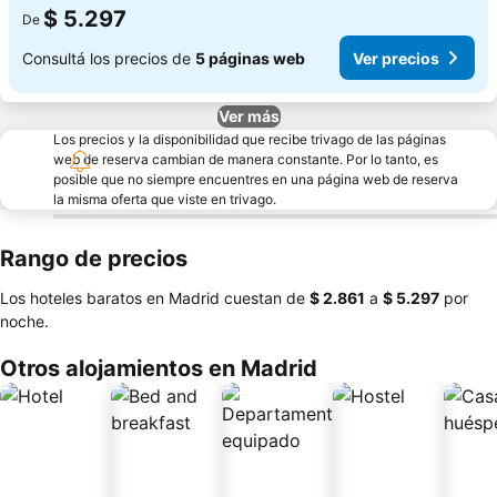
$ 5.297
De
Consultá los precios de
5 páginas web
Ver precios
Ver más
Los precios y la disponibilidad que recibe trivago de las páginas
web de reserva cambian de manera constante. Por lo tanto, es
posible que no siempre encuentres en una página web de reserva
la misma oferta que viste en trivago.
Rango de precios
Los hoteles baratos en Madrid cuestan de
‎$ 2.861
a
‎$ 5.297
por
noche.
Otros alojamientos en Madrid