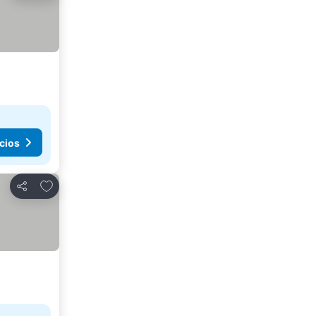
cios
Añadir a favoritos
Compartir