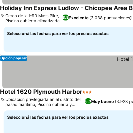
Holiday Inn Express Ludlow - Chicopee Area B
Cerca de la I-90 Mass Pike,
Excelente
(3.038 puntuaciones)
8,8
Piscina cubierta climatizada
Seleccioná las fechas para ver los precios exactos
Opción popular
Hotel 1620 Plymouth Harbor
3 Estrellas
Ubicación privilegiada en el distrito del
Muy bueno
(3.928 p
8,3
paseo marítimo, Piscina cubierta y
diversión acuática
Seleccioná las fechas para ver los precios exactos