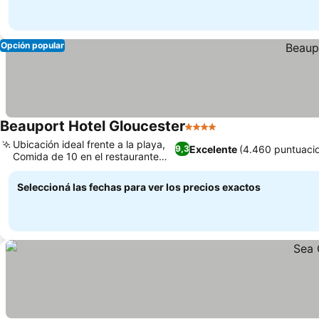
Opción popular
Beauport Hotel Gloucester
4 Estrellas
Ubicación ideal frente a la playa,
Excelente
(4.460 puntuaci
9,3
Comida de 10 en el restaurante
1606
Seleccioná las fechas para ver los precios exactos