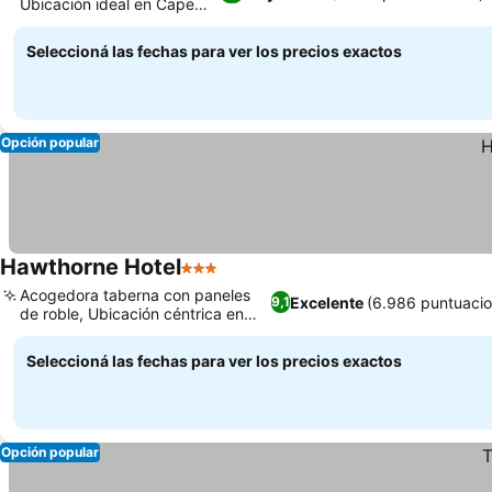
Ubicación ideal en Cape
Ann
Seleccioná las fechas para ver los precios exactos
Opción popular
Hawthorne Hotel
3 Estrellas
Acogedora taberna con paneles
Excelente
(6.986 puntuacio
9,1
de roble, Ubicación céntrica en
Salem
Seleccioná las fechas para ver los precios exactos
Opción popular