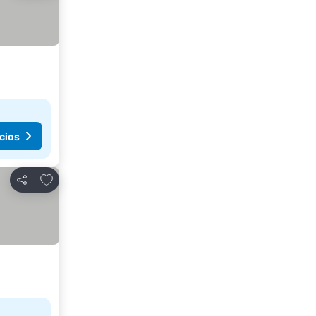
cios
Añadir a favoritos
Compartir