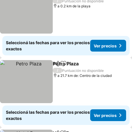
/
Puntuación no disponible
a 0.2 km de la playa
Seleccioná las fechas para ver los precios
Ver precios
exactos
Petro Plaza
Compartir
Añadir a favoritos
Ver precios
/
Puntuación no disponible
a 21.7 km de: Centro de la ciudad
Seleccioná las fechas para ver los precios
Ver precios
exactos