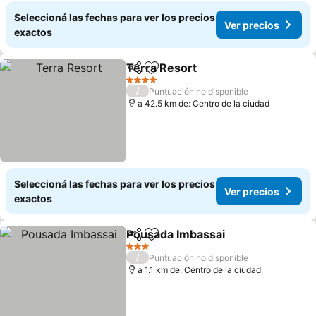
Seleccioná las fechas para ver los precios
Ver precios
exactos
Terra Resort
Compartir
Añadir a favoritos
Ver precios
4 Estrellas
/
Puntuación no disponible
a 42.5 km de: Centro de la ciudad
Seleccioná las fechas para ver los precios
Ver precios
exactos
Pousada Imbassai
Compartir
Añadir a favoritos
Ver prec
3 Estrellas
/
Puntuación no disponible
a 1.1 km de: Centro de la ciudad