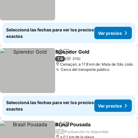
Seleccioná las fechas para ver los precios
Ver precios
exactos
Splendor Gold
Compartir
Añadir a favoritos
Ver precios
7,0
310
Camaçari, a 17.8 km de: Mata de São João
Cerca del transporte público
Ver precios
Seleccioná las fechas para ver los precios
Ver precios
exactos
Brasil Pousada
Compartir
Añadir a favoritos
Ver precios
/
Puntuación no disponible
a 0.1 km de la playa