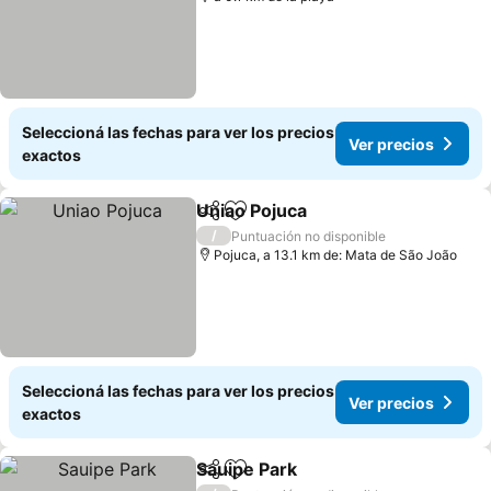
Seleccioná las fechas para ver los precios
Ver precios
exactos
Uniao Pojuca
Compartir
Añadir a favoritos
Ver precios
/
Puntuación no disponible
Pojuca, a 13.1 km de: Mata de São João
Seleccioná las fechas para ver los precios
Ver precios
exactos
Sauipe Park
Compartir
Añadir a favoritos
Ver precios