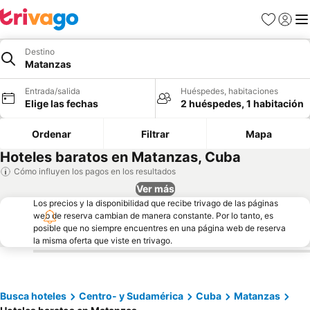
Favoritos
Iniciar 
Me
Destino
Matanzas
Entrada/salida
Huéspedes, habitaciones
Elige las fechas
2 huéspedes, 1 habitación
Ordenar
Filtrar
Mapa
Hoteles baratos en Matanzas, Cuba
Cómo influyen los pagos en los resultados
Ver más
Los precios y la disponibilidad que recibe trivago de las páginas
web de reserva cambian de manera constante. Por lo tanto, es
posible que no siempre encuentres en una página web de reserva
la misma oferta que viste en trivago.
Busca hoteles
Centro- y Sudamérica
Cuba
Matanzas