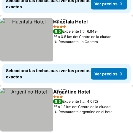
Seleccioná las fechas para ver los precios
Ver precios
exactos
Huentala Hotel
Compartir
Añadir a favoritos
Ver precios
4 Estrellas
8,5
Excelente
6.849
a 0.5 km de: Centro de la ciudad
Restaurante La Cabrera
Ver precios
Seleccioná las fechas para ver los precios
Ver precios
exactos
Argentino Hotel
Compartir
Añadir a favoritos
Ver precio
3 Estrellas
8,5
Excelente
4.072
a 1.2 km de: Centro de la ciudad
Restaurante argentino en el hotel
Ver prec