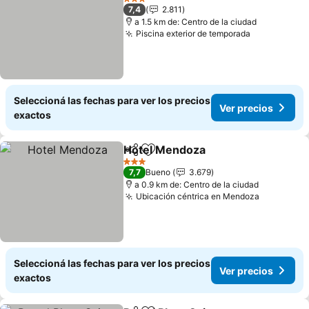
3 Estrellas
7,4
2.811
a 1.5 km de: Centro de la ciudad
Piscina exterior de temporada
Ver precio
Seleccioná las fechas para ver los precios
Ver precios
exactos
Hotel Mendoza
Compartir
Añadir a favoritos
Ver precios
3 Estrellas
7,7
Bueno
3.679
a 0.9 km de: Centro de la ciudad
Ubicación céntrica en Mendoza
Ver preci
Seleccioná las fechas para ver los precios
Ver precios
exactos