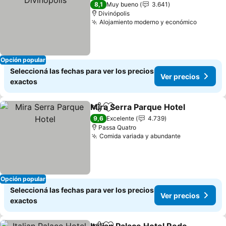
2 Estrellas
8,1
Muy bueno
3.641
Divinópolis
Alojamiento moderno y económico
Opción popular
Seleccioná las fechas para ver los precios
Ver precios
exactos
Mira Serra Parque Hotel
Compartir
Añadir a favoritos
9,6
Excelente
4.739
Passa Quatro
Comida variada y abundante
Opción popular
Seleccioná las fechas para ver los precios
Ver precios
exactos