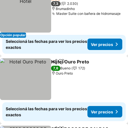
3 Estrellas
7,3
2.030
Brumadinho
Master Suite con bañera de hidromasaje
Opción popular
Seleccioná las fechas para ver los precios
Ver precios
exactos
Hotel Ouro Preto
Compartir
Añadir a favoritos
7,8
Bueno
172
Ouro Preto
Seleccioná las fechas para ver los precios
Ver precios
exactos