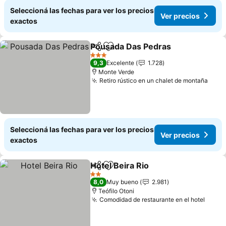
Seleccioná las fechas para ver los precios
Ver precios
exactos
Pousada Das Pedras
Compartir
Añadir a favoritos
3 Estrellas
9,3
Excelente
1.728
Monte Verde
Retiro rústico en un chalet de montaña
Seleccioná las fechas para ver los precios
Ver precios
exactos
Hotel Beira Rio
Compartir
Añadir a favoritos
2 Estrellas
8,0
Muy bueno
2.981
Teófilo Otoni
Comodidad de restaurante en el hotel