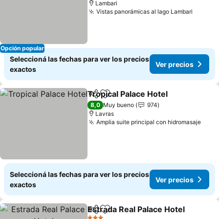
Lambari
Vistas panorámicas al lago Lambari
Opción popular
Seleccioná las fechas para ver los precios
Ver precios
exactos
Tropical Palace Hotel
Compartir
Añadir a favoritos
8,0
Muy bueno
974
Lavras
Amplia suite principal con hidromasaje
Seleccioná las fechas para ver los precios
Ver precios
exactos
Estrada Real Palace Hotel
Compartir
Añadir a favoritos