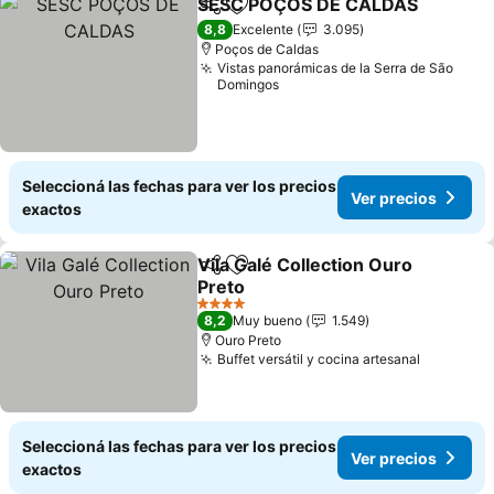
SESC POÇOS DE CALDAS
Compartir
Añadir a favoritos
8,8
Excelente
3.095
Poços de Caldas
Vistas panorámicas de la Serra de São
Domingos
Seleccioná las fechas para ver los precios
Ver precios
exactos
Vila Galé Collection Ouro
Compartir
Añadir a favoritos
Preto
4 Estrellas
8,2
Muy bueno
1.549
Ouro Preto
Buffet versátil y cocina artesanal
Seleccioná las fechas para ver los precios
Ver precios
exactos