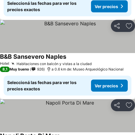
Seleccioná las fechas para ver los
Ver precios
precios exactos
Compartir
Añ
B&B Sansevero Naples
Hotel
Habitaciones con balcón y vistas a la ciudad
8,1
Muy bueno
926
a 0.6 km de: Museo Arqueológico Nacional
Seleccioná las fechas para ver los
Ver precios
precios exactos
Compartir
Añ