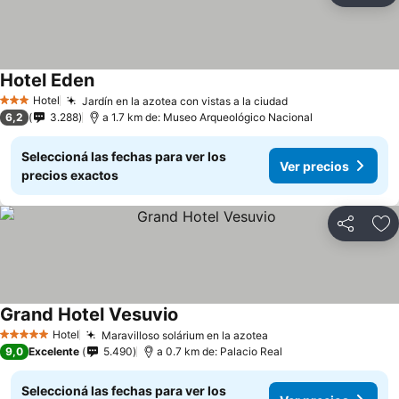
Hotel Eden
Hotel
Jardín en la azotea con vistas a la ciudad
3 Estrellas
6,2
3.288
a 1.7 km de: Museo Arqueológico Nacional
Seleccioná las fechas para ver los
Ver precios
precios exactos
Compartir
Añ
Grand Hotel Vesuvio
Hotel
Maravilloso solárium en la azotea
5 Estrellas
9,0
Excelente
5.490
a 0.7 km de: Palacio Real
Seleccioná las fechas para ver los